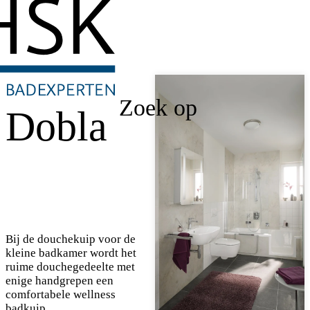
Zoek op
Dobla
Bij de douchekuip voor de
kleine badkamer wordt het
ruime douchegedeelte met
enige handgrepen een
comfortabele wellness
badkuip.