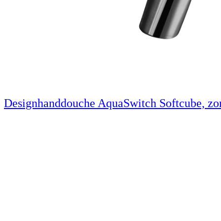
Designhanddouche AquaSwitch Softcube, zo