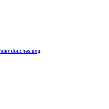
nder doucheslang