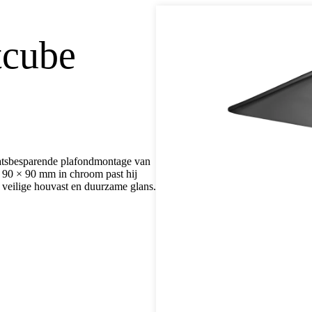
tcube
atsbesparende plafondmontage van
 90 × 90 mm in chroom past hij
t veilige houvast en duurzame glans.