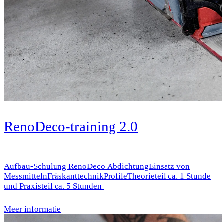
RenoDeco-training 2.0
Aufbau-Schulung RenoDeco AbdichtungEinsatz von
MessmittelnFräskanttechnikProfileTheorieteil ca. 1 Stunde
und Praxisteil ca. 5 Stunden
Meer informatie