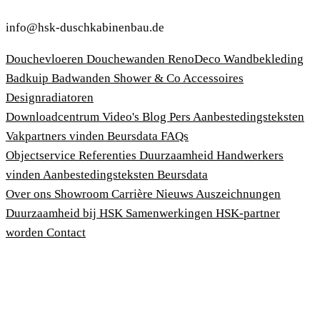
info@hsk-duschkabinenbau.de
Douchevloeren
Douchewanden
RenoDeco Wandbekleding
Badkuip
Badwanden
Shower & Co
Accessoires
Designradiatoren
Downloadcentrum
Video's
Blog
Pers
Aanbestedingsteksten
Vakpartners vinden
Beursdata
FAQs
Objectservice
Referenties
Duurzaamheid
Handwerkers
vinden
Aanbestedingsteksten
Beursdata
Over ons
Showroom
Carrière
Nieuws
Auszeichnungen
Duurzaamheid bij HSK
Samenwerkingen
HSK-partner
worden
Contact
Afdruk
Algemene voorwaarden
Privacybeleid
Wet bescherming klokkenluiders