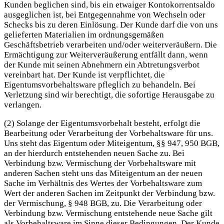
Kunden beglichen sind, bis ein etwaiger Kontokorrentsaldo
ausgeglichen ist, bei Entgegennahme von Wechseln oder
Schecks bis zu deren Einlösung. Der Kunde darf die von uns
gelieferten Materialien im ordnungsgemäßen
Geschäftsbetrieb verarbeiten und/oder weiterveräußern. Die
Ermächtigung zur Weiterveräußerung entfällt dann, wenn
der Kunde mit seinen Abnehmern ein Abtretungsverbot
vereinbart hat. Der Kunde ist verpflichtet, die
Eigentumsvorbehaltsware pfleglich zu behandeln. Bei
Verletzung sind wir berechtigt, die sofortige Herausgabe zu
verlangen.
(2) Solange der Eigentumsvorbehalt besteht, erfolgt die
Bearbeitung oder Verarbeitung der Vorbehaltsware für uns.
Uns steht das Eigentum oder Miteigentum, §§ 947, 950 BGB,
an der hierdurch entstehenden neuen Sache zu. Bei
Verbindung bzw. Vermischung der Vorbehaltsware mit
anderen Sachen steht uns das Miteigentum an der neuen
Sache im Verhältnis des Wertes der Vorbehaltsware zum
Wert der anderen Sachen im Zeitpunkt der Verbindung bzw.
der Vermischung, § 948 BGB, zu. Die Verarbeitung oder
Verbindung bzw. Vermischung entstehende neue Sache gilt
als Vorbehaltsware im Sinne dieser Bedingungen. Der Kunde