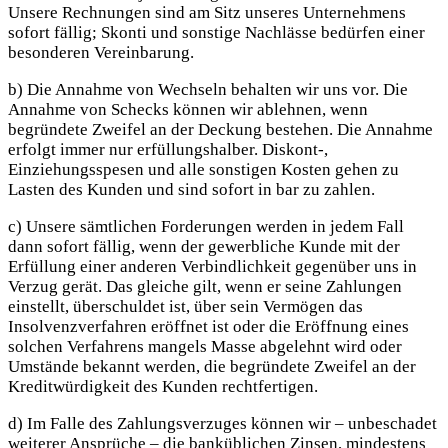
Unsere Rechnungen sind am Sitz unseres Unternehmens
sofort fällig; Skonti und sonstige Nachlässe bedürfen einer
besonderen Vereinbarung.
b) Die Annahme von Wechseln behalten wir uns vor. Die
Annahme von Schecks können wir ablehnen, wenn
begründete Zweifel an der Deckung bestehen. Die Annahme
erfolgt immer nur erfüllungshalber. Diskont-,
Einziehungsspesen und alle sonstigen Kosten gehen zu
Lasten des Kunden und sind sofort in bar zu zahlen.
c) Unsere sämtlichen Forderungen werden in jedem Fall
dann sofort fällig, wenn der gewerbliche Kunde mit der
Erfüllung einer anderen Verbindlichkeit gegenüber uns in
Verzug gerät. Das gleiche gilt, wenn er seine Zahlungen
einstellt, überschuldet ist, über sein Vermögen das
Insolvenzverfahren eröffnet ist oder die Eröffnung eines
solchen Verfahrens mangels Masse abgelehnt wird oder
Umstände bekannt werden, die begründete Zweifel an der
Kreditwürdigkeit des Kunden rechtfertigen.
d) Im Falle des Zahlungsverzuges können wir – unbeschadet
weiterer Ansprüche – die banküblichen Zinsen, mindestens