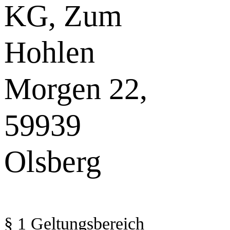
KG, Zum
Hohlen
Morgen 22,
59939
Olsberg
§ 1 Geltungsbereich