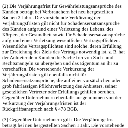
(2) Die Verjährungsfrist für Gewährleistungsansprüche des
Kunden beträgt bei Verbrauchern bei neu hergestellten
Sachen 2 Jahre. Die vorstehende Verkürzung der
Verjährungsfristen gilt nicht für Schadensersatzansprüche
des Kunden aufgrund einer Verletzung des Lebens, des
Körpers, der Gesundheit sowie für Schadensersatzansprüche
aufgrund einer Verletzung wesentlicher Vertragspflichten.
Wesentliche Vertragspflichten sind solche, deren Erfüllung
zur Erreichung des Ziels des Vertrags notwendig ist, z. B. hat
der Anbieter dem Kunden die Sache frei von Sach- und
Rechtsmängeln zu übergeben und das Eigentum an ihr zu
verschaffen. Die vorstehende Verkürzung der
Verjährungsfristen gilt ebenfalls nicht für
Schadensersatzansprüche, die auf einer vorsätzlichen oder
grob fahrlässigen Pflichtverletzung des Anbieters, seiner
gesetzlichen Vertreter oder Erfüllungsgehilfen beruhen.
Gegenüber Unternehmern ebenfalls ausgenommen von der
Verkürzung der Verjährungsfristen ist der
Rückgriffsanspruch nach § 478 BGB.
(3) Gegenüber Unternehmern gilt : Die Verjährungsfrist
beträgt bei neu hergestellten Sachen 1 Jahr. Die vorstehende