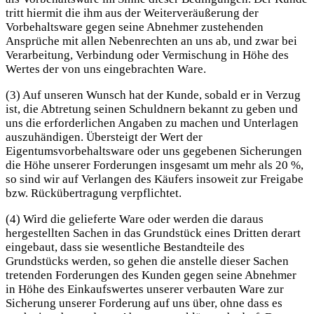
tritt hiermit die ihm aus der Weiterveräußerung der
Vorbehaltsware gegen seine Abnehmer zustehenden
Ansprüche mit allen Nebenrechten an uns ab, und zwar bei
Verarbeitung, Verbindung oder Vermischung in Höhe des
Wertes der von uns eingebrachten Ware.
(3) Auf unseren Wunsch hat der Kunde, sobald er in Verzug
ist, die Abtretung seinen Schuldnern bekannt zu geben und
uns die erforderlichen Angaben zu machen und Unterlagen
auszuhändigen. Übersteigt der Wert der
Eigentumsvorbehaltsware oder uns gegebenen Sicherungen
die Höhe unserer Forderungen insgesamt um mehr als 20 %,
so sind wir auf Verlangen des Käufers insoweit zur Freigabe
bzw. Rückübertragung verpflichtet.
(4) Wird die gelieferte Ware oder werden die daraus
hergestellten Sachen in das Grundstück eines Dritten derart
eingebaut, dass sie wesentliche Bestandteile des
Grundstücks werden, so gehen die anstelle dieser Sachen
tretenden Forderungen des Kunden gegen seine Abnehmer
in Höhe des Einkaufswertes unserer verbauten Ware zur
Sicherung unserer Forderung auf uns über, ohne dass es