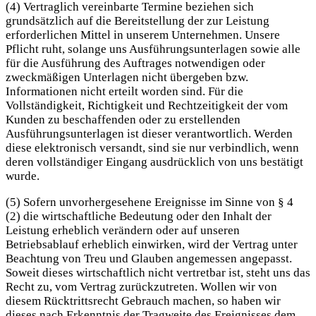
(4) Vertraglich vereinbarte Termine beziehen sich
grundsätzlich auf die Bereitstellung der zur Leistung
erforderlichen Mittel in unserem Unternehmen. Unsere
Pflicht ruht, solange uns Ausführungsunterlagen sowie alle
für die Ausführung des Auftrages notwendigen oder
zweckmäßigen Unterlagen nicht übergeben bzw.
Informationen nicht erteilt worden sind. Für die
Vollständigkeit, Richtigkeit und Rechtzeitigkeit der vom
Kunden zu beschaffenden oder zu erstellenden
Ausführungsunterlagen ist dieser verantwortlich. Werden
diese elektronisch versandt, sind sie nur verbindlich, wenn
deren vollständiger Eingang ausdrücklich von uns bestätigt
wurde.
(5) Sofern unvorhergesehene Ereignisse im Sinne von § 4
(2) die wirtschaftliche Bedeutung oder den Inhalt der
Leistung erheblich verändern oder auf unseren
Betriebsablauf erheblich einwirken, wird der Vertrag unter
Beachtung von Treu und Glauben angemessen angepasst.
Soweit dieses wirtschaftlich nicht vertretbar ist, steht uns das
Recht zu, vom Vertrag zurückzutreten. Wollen wir von
diesem Rücktrittsrecht Gebrauch machen, so haben wir
dieses nach Erkenntnis der Tragweite des Ereignisses dem