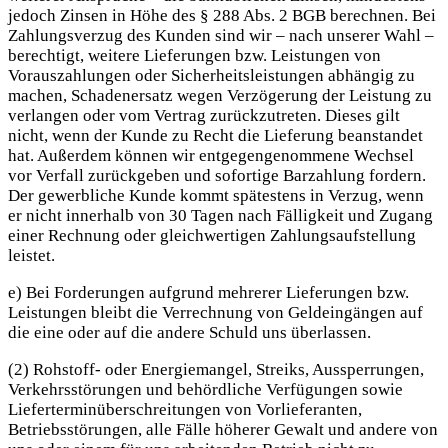
jedoch Zinsen in Höhe des § 288 Abs. 2 BGB berechnen. Bei
Zahlungsverzug des Kunden sind wir – nach unserer Wahl –
berechtigt, weitere Lieferungen bzw. Leistungen von
Vorauszahlungen oder Sicherheitsleistungen abhängig zu
machen, Schadenersatz wegen Verzögerung der Leistung zu
verlangen oder vom Vertrag zurückzutreten. Dieses gilt
nicht, wenn der Kunde zu Recht die Lieferung beanstandet
hat. Außerdem können wir entgegengenommene Wechsel
vor Verfall zurückgeben und sofortige Barzahlung fordern.
Der gewerbliche Kunde kommt spätestens in Verzug, wenn
er nicht innerhalb von 30 Tagen nach Fälligkeit und Zugang
einer Rechnung oder gleichwertigen Zahlungsaufstellung
leistet.
e) Bei Forderungen aufgrund mehrerer Lieferungen bzw.
Leistungen bleibt die Verrechnung von Geldeingängen auf
die eine oder auf die andere Schuld uns überlassen.
(2) Rohstoff- oder Energiemangel, Streiks, Aussperrungen,
Verkehrsstörungen und behördliche Verfügungen sowie
Lieferterminüberschreitungen von Vorlieferanten,
Betriebsstörungen, alle Fälle höherer Gewalt und andere von