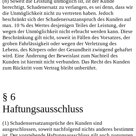
(8) Soweit die Leistung unmöglich ist, ist der Kunde
berechtigt, Schadenersatz zu verlangen, es sei denn, dass wir
die Unmöglichkeit nicht zu vertreten haben. Jedoch
beschränkt sich der Schadenersatzanspruch des Kunden auf
max. 10 % des Wertes desjenigen Teiles der Leistung, der
wegen der Unmöglichkeit nicht erbracht werden kann. Diese
Beschränkung gilt nicht, soweit in Fällen des Vorsatzes, der
groben Fahrlässigkeit oder wegen der Verletzung des
Lebens, des Körpers oder der Gesundheit zwingend gehaftet
wird. Eine Änderung der Beweislast zum Nachteil des
Kunden ist hiermit nicht verbunden. Das Recht des Kunden
zum Rücktritt vom Vertrag bleibt unberührt.
§ 6
Haftungsausschluss
(1) Schadensersatzansprüche des Kunden sind
ausgeschlossen, soweit nachfolgend nichts anderes bestimmt
ist. Der vorstehende Haftungsausschluss gilt auch zugunsten