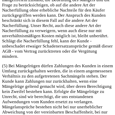
Frage zu berücksichtigen, ob auf die andere Art der
Nacherfüllung ohne erhebliche Nachteile für den Käufer
zurückgegriffen werden kann. Der Anspruch des Kunden
beschränkt sich in diesem Fall auf die andere Art der
Nacherfüllung. Unser Recht, auch diese andere Art der
Nacherfüllung zu verweigern, wenn auch diese nur mit
unverhältnismäßigen Kosten möglich ist, bleibt unberührt.
Schlägt die Nacherfüllung fehl, kann der Kunde -
unbeschadet etwaiger Schadenersatzansprüche gemäß dieser
AGB - vom Vertrag zurücktreten oder die Vergütung
mindern.
(5) Bei Mängelrügen dürfen Zahlungen des Kunden in einem
Umfang zurückgehalten werden, die in einem angemessenen
Verhältnis zu den aufgetretenen Sachmängeln stehen. Der
Kunde kann Zahlungen nur zurückhalten, wenn eine
Mängelrüge geltend gemacht wird, über deren Berechtigung
kein Zweifel bestehen kann. Erfolgte die Mängelrüge zu
Unrecht, sind wir berechtigt, die uns entstandenen
Aufwendungen vom Kunden ersetzt zu verlangen.
Mängelansprüche bestehen nicht bei nur unerheblicher
Abweichung von der vereinbarten Beschaffenheit, bei nur