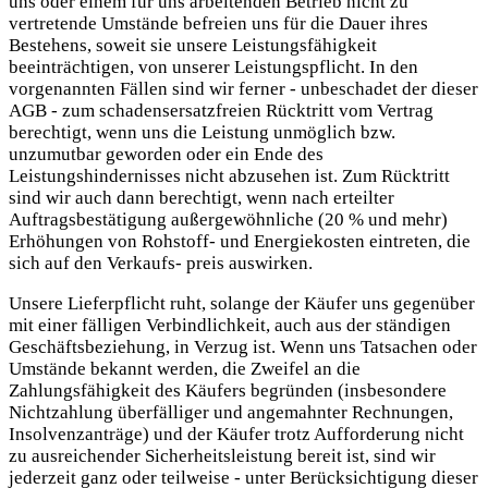
uns oder einem für uns arbeitenden Betrieb nicht zu
vertretende Umstände befreien uns für die Dauer ihres
Bestehens, soweit sie unsere Leistungsfähigkeit
beeinträchtigen, von unserer Leistungspflicht. In den
vorgenannten Fällen sind wir ferner - unbeschadet der dieser
AGB - zum schadensersatzfreien Rücktritt vom Vertrag
berechtigt, wenn uns die Leistung unmöglich bzw.
unzumutbar geworden oder ein Ende des
Leistungshindernisses nicht abzusehen ist. Zum Rücktritt
sind wir auch dann berechtigt, wenn nach erteilter
Auftragsbestätigung außergewöhnliche (20 % und mehr)
Erhöhungen von Rohstoff- und Energiekosten eintreten, die
sich auf den Verkaufs- preis auswirken.
Unsere Lieferpflicht ruht, solange der Käufer uns gegenüber
mit einer fälligen Verbindlichkeit, auch aus der ständigen
Geschäftsbeziehung, in Verzug ist. Wenn uns Tatsachen oder
Umstände bekannt werden, die Zweifel an die
Zahlungsfähigkeit des Käufers begründen (insbesondere
Nichtzahlung überfälliger und angemahnter Rechnungen,
Insolvenzanträge) und der Käufer trotz Aufforderung nicht
zu ausreichender Sicherheitsleistung bereit ist, sind wir
jederzeit ganz oder teilweise - unter Berücksichtigung dieser