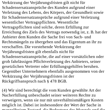
Verkürzung der Verjährungsfristen gilt nicht für
Schadensersatzansprüche des Kunden aufgrund einer
Verletzung des Lebens, des Körpers, der Gesundheit sowie
für Schadensersatzansprüche aufgrund einer Verletzung
wesentlicher Vertragspflichten. Wesentliche
Vertragspflichten sind solche, deren Erfüllung zur
Erreichung des Ziels des Vertrags notwendig ist, z. B. hat der
Anbieter dem Kunden die Sache frei von Sach- und
Rechtsmängeln zu übergeben und das Eigentum an ihr zu
verschaffen. Die vorstehende Verkürzung der
Verjährungsfristen gilt ebenfalls nicht für
Schadensersatzansprüche, die auf einer vorsätzlichen oder
grob fahrlässigen Pflichtverletzung des Anbieters, seiner
gesetzlichen Vertreter oder Erfüllungsgehilfen beruhen.
Gegenüber Unternehmern ebenfalls ausgenommen von der
Verkürzung der Verjährungsfristen ist der
Rückgriffsanspruch nach § 478 BGB.
(4) Wir sind berechtigt die vom Kunden gewählte Art der
Nacherfüllung unbeschadet seiner weiteren Rechte zu
verweigern, wenn sie nur mit unverhältnismäßigen Kosten
möglich ist. Dabei ist insbesondere der Wert der Sache in
mangelfreiem Zustand, die Bedeutung des Mangels und die