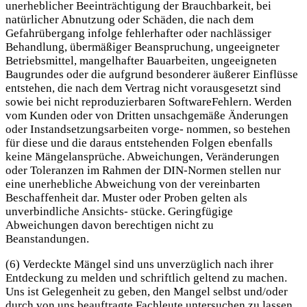
unerheblicher Beeinträchtigung der Brauchbarkeit, bei
natürlicher Abnutzung oder Schäden, die nach dem
Gefahrübergang infolge fehlerhafter oder nachlässiger
Behandlung, übermäßiger Beanspruchung, ungeeigneter
Betriebsmittel, mangelhafter Bauarbeiten, ungeeigneten
Baugrundes oder die aufgrund besonderer äußerer Einflüsse
entstehen, die nach dem Vertrag nicht vorausgesetzt sind
sowie bei nicht reproduzierbaren SoftwareFehlern. Werden
vom Kunden oder von Dritten unsachgemäße Änderungen
oder Instandsetzungsarbeiten vorge- nommen, so bestehen
für diese und die daraus entstehenden Folgen ebenfalls
keine Mängelansprüche. Abweichungen, Veränderungen
oder Toleranzen im Rahmen der DIN-Normen stellen nur
eine unerhebliche Abweichung von der vereinbarten
Beschaffenheit dar. Muster oder Proben gelten als
unverbindliche Ansichts- stücke. Geringfügige
Abweichungen davon berechtigen nicht zu
Beanstandungen.
(6) Verdeckte Mängel sind uns unverzüglich nach ihrer
Entdeckung zu melden und schriftlich geltend zu machen.
Uns ist Gelegenheit zu geben, den Mangel selbst und/oder
durch von uns beauftragte Fachleute untersuchen zu lassen.