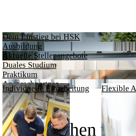
Dein Einstieg bei HSK
Ausbildung
Aktuelle Stellenangebote
Duales Studium
Praktikum
Ansprechpartner
Individuelle Einarbeitung
Flexible A
Dafür stehen wir.