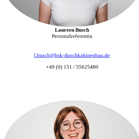
Laureen Busch
Personalreferentin
l.busch@hsk-duschkabinenbau.de
+49 (0) 151 / 55625480