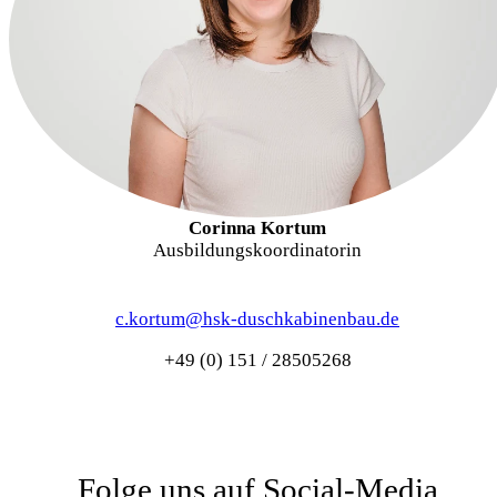
Corinna Kortum
Ausbildungskoordinatorin
c.kortum@hsk-duschkabinenbau.de
+49 (0) 151 / 28505268
Folge uns auf Social-Media