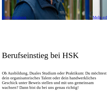
Mehr erfahren
Mehr er
Berufseinstieg bei HSK
Ob Ausbildung, Duales Studium oder Praktikum: Du möchtest
dein organisatorisches Talent oder dein handwerkliches
Geschick unter Beweis stellen und mit uns gemeinsam
wachsen? Dann bist du bei uns genau richtig!