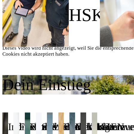
Wir sind HSK.
Dieses Video wird nicht angezeigt, weil Sie die entsprechend
Cookies nicht akzeptiert haben.
Dein Einstieg
Individuelle
Flexible
Betriebliches
Sicherheit
Weiterbildung
Betrieblicher
Mitarbeitereve
KAIZEN
Kommuni