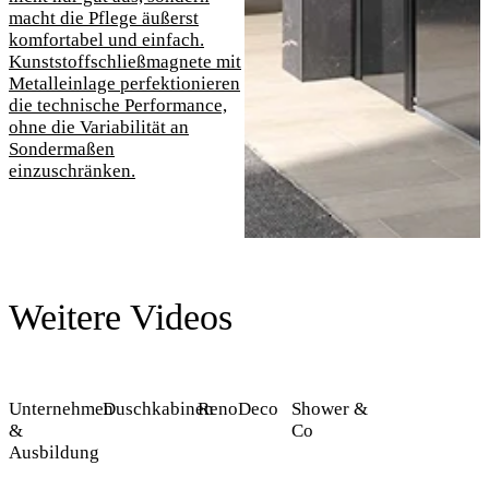
macht die Pflege äußerst
komfortabel und einfach.
Kunststoffschließmagnete mit
Metalleinlage perfektionieren
die technische Performance,
ohne die Variabilität an
Sondermaßen
einzuschränken.
Weitere Videos
Unternehmen
Duschkabinen
RenoDeco
Shower &
&
Co
Ausbildung