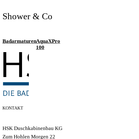
Shower & Co
Badarmaturen
AquaXPro
100
KONTAKT
HSK Duschkabinenbau KG
Zum Hohlen Morgen 22