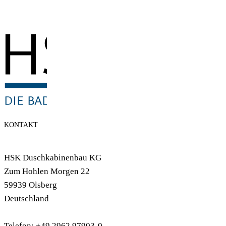
KONTAKT
HSK Duschkabinenbau KG
Zum Hohlen Morgen 22
59939 Olsberg
Deutschland
Telefon: +49 2962 97903-0