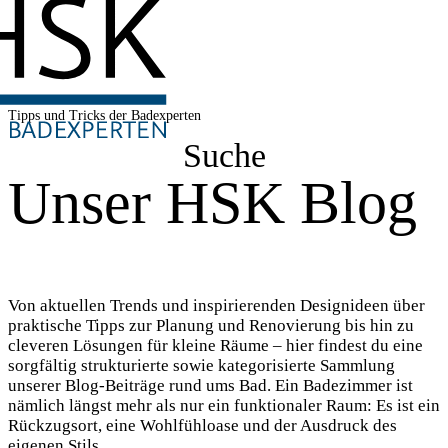
Tipps und Tricks der Badexperten
Suche
Unser HSK Blog
Von aktuellen Trends und inspirierenden Designideen über
praktische Tipps zur Planung und Renovierung bis hin zu
cleveren Lösungen für kleine Räume – hier findest du eine
sorgfältig strukturierte sowie kategorisierte Sammlung
unserer Blog-Beiträge rund ums Bad. Ein Badezimmer ist
nämlich längst mehr als nur ein funktionaler Raum: Es ist ein
Rückzugsort, eine Wohlfühloase und der Ausdruck des
eigenen Stils.