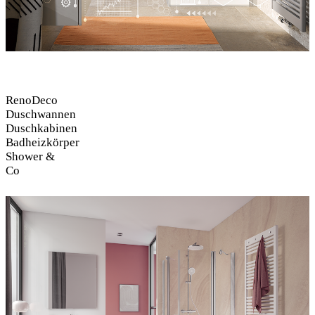
RenoDeco
Duschwannen
Duschkabinen
Badheizkörper
Shower &
Co