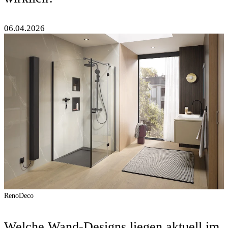
06.04.2026
RenoDeco
Welche Wand-Designs liegen aktuell im