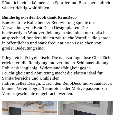
Räumlichkeiten können sich Sportler und Besucher endlich
wieder richtig wohlfühlen.
Bundesliga-reifer Look dank RenoDeco
Eine zentrale Rolle bei der Renovierung spielte die
Verwendung von RenoDeco Designplatten. Diese
hochwertigen Wandverkleidungen sind nicht nur optisch
ansprechend, sondern bieten zahlreiche Vorteile, die gerade
in öffentlichen und stark frequentierten Bereichen von
großer Bedeutung sind:
Pflegeleicht & hygienisch: Die nahezu fugenlose Oberfläche
erleichtert die Reinigung und verhindert Schimmelbildung.
Robust & langlebig: Widerstandsfähigkeit gegen
Feuchtigkeit und Abnutzung macht die Platten ideal für
Sanitärbereiche und Umkleiden.
Individuelles Design: Durch den RenoDeco Individualdruck
können Vereinslogos, Teamfotos oder Motive passend zur
Vereinsgeschichte eingebracht werden.