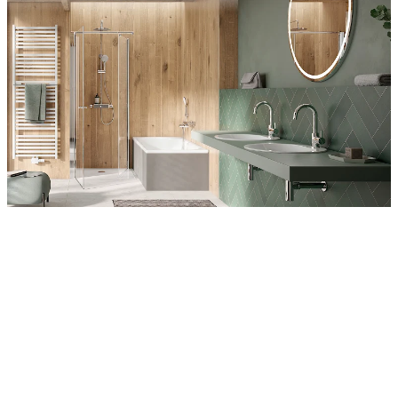
Entdecken Sie auch unsere Wandverkleidungen
RenoDeco
Wildeiche, Rustikal