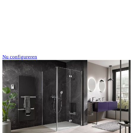
Individualdruck,
Oktupus (75)
Nu configureren