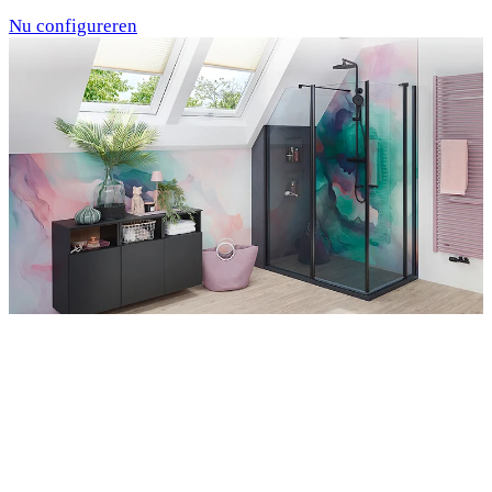
Nu configureren
Entdecken Sie auch unsere Wandverkleidungen
RenoDeco