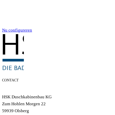
Individualdruck,
Smoky Aquarell (71)
Nu configureren
CONTACT
HSK Duschkabinenbau KG
Zum Hohlen Morgen 22
59939 Olsberg