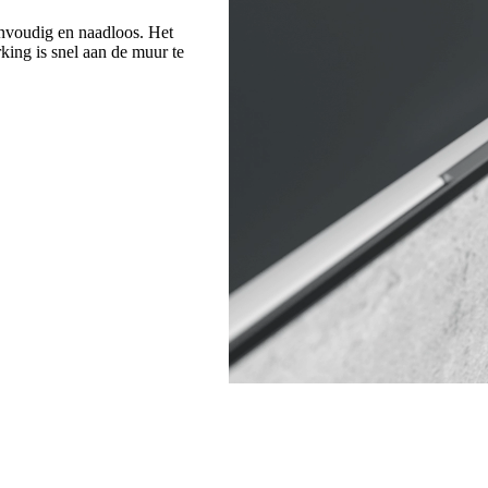
nvoudig en naadloos. Het
king is snel aan de muur te