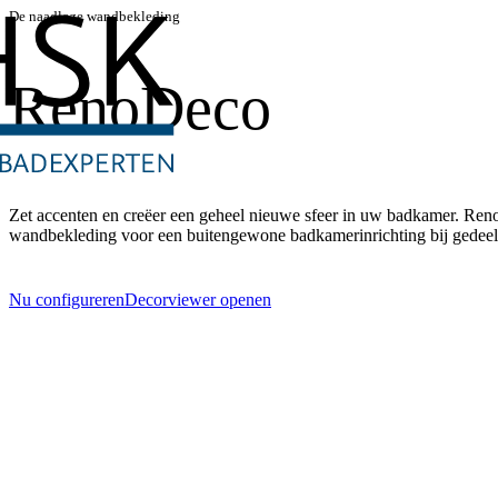
De naadloze wandbekleding
RenoDeco
Zet accenten en creëer een geheel nieuwe sfeer in uw badkamer. Ren
wandbekleding voor een buitengewone badkamerinrichting bij gedeel
Nu configureren
Decorviewer openen