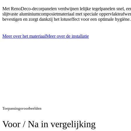
Met RenoDeco-decorpanelen verdwijnen lelijke tegelpanelen snel, ee
slijtvaste aluminiumcomposietmateriaal met speciale oppervlakteafwer
bevestigen en zorgt dankzij het lotuseffect voor een optimale hygiëne.
Meer over het materiaal
Meer over de installatie
Toepassingsvoorbeelden
Voor / Na in vergelijking