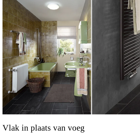
Vlak in plaats van voeg