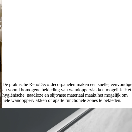
De praktische RenoDeco-decorpanelen maken een snelle, eenvoudig
en vooral homogene bekleding van wandoppervlakken mogelijk. Het
hygiënische, naadloze en slijtvaste materiaal maakt het mogelijk om
hele wandoppervlakken of aparte functionele zones te bekleden.