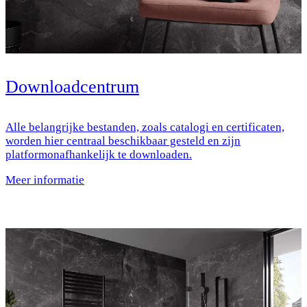
Downloadcentrum
Alle belangrijke bestanden, zoals catalogi en certificaten,
worden hier centraal beschikbaar gesteld en zijn
platformonafhankelijk te downloaden.
Meer informatie