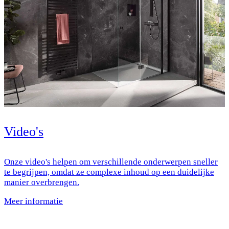
Video's
Onze video's helpen om verschillende onderwerpen sneller
te begrijpen, omdat ze complexe inhoud op een duidelijke
manier overbrengen.
Meer informatie