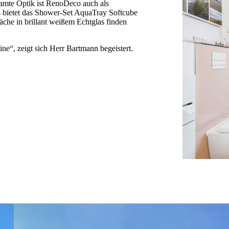
samte Optik ist RenoDeco auch als
ß bietet das Shower-Set AquaTray Softcube
äche in brillant weißem Echtglas finden
ne“, zeigt sich Herr Bartmann begeistert.