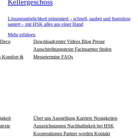
Kellergeschoss
Lösungsmöglichkeit präsentiert – schnell, sauber und fugenlose
saniert – mit HSK alles aus einer Hand
Mehr erfahren
Deco
Download­center
Videos
Blog
Presse
Ausschreibungstexte
Fachpartner finden
o
Komfort &
Messetermine
FAQs
igkeit
Über uns
Ausstellung
Karriere
Neuigkeiten
texte
Auszeichnungen
Nachhaltigkeit bei HSK
Kooperationen
Partner werden
Kontakt