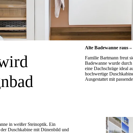
Alte Badewanne raus –
wird
Familie Bartmann freut si
Badewanne wurde durch e
eine Dachschräge ideal au
hochwertige Duschkabine 
gnbad
Ausgestattet mit passenden
ne in weißer Steinoptik. Ein
 der Duschkabine mit Dünenbild und