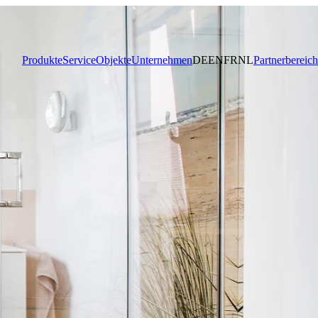
Produkte
Service
Objekte
Unternehmen
DE
EN
FR
NL
Partnerbereich