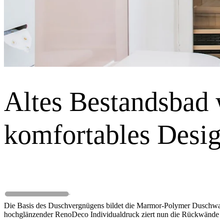
Altes Bestandsbad 
komfortables Desi
Die Basis des Duschvergnügens bildet die Marmor-Polymer Duschwan
hochglänzender RenoDeco Individualdruck ziert nun die Rückwände