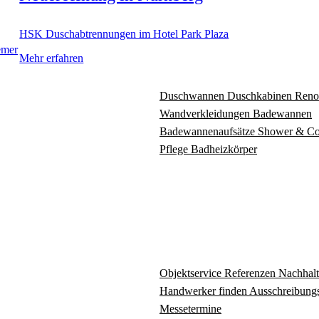
HSK Duschabtrennungen im Hotel Park Plaza
emer
Mehr erfahren
Duschwannen
Duschkabinen
Reno
Wandverkleidungen
Badewannen
Badewannenaufsätze
Shower & C
Pflege
Badheizkörper
Objektservice
Referenzen
Nachhalt
Handwerker finden
Ausschreibungs
Messetermine