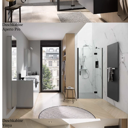
Duschkabine
Aperto Pro
Duschkabine
Vinya