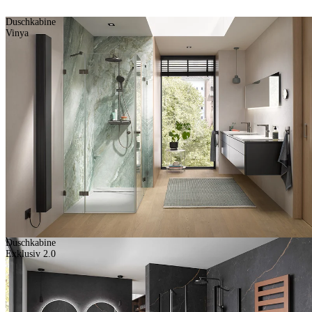
Duschkabine
Vinya
Duschkabine
Exklusiv 2.0