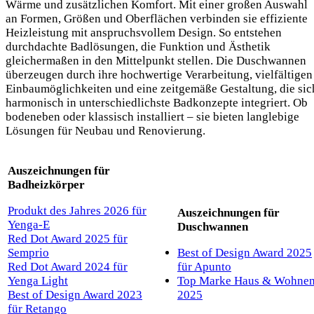
Wärme und zusätzlichen Komfort. Mit einer großen Auswahl
an Formen, Größen und Oberflächen verbinden sie effiziente
Heizleistung mit anspruchsvollem Design. So entstehen
durchdachte Badlösungen, die Funktion und Ästhetik
gleichermaßen in den Mittelpunkt stellen. Die Duschwannen
überzeugen durch ihre hochwertige Verarbeitung, vielfältigen
Einbaumöglichkeiten und eine zeitgemäße Gestaltung, die sic
harmonisch in unterschiedlichste Badkonzepte integriert. Ob
bodeneben oder klassisch installiert – sie bieten langlebige
Lösungen für Neubau und Renovierung.
Auszeichnungen für
Badheizkörper
Produkt des Jahres 2026 für
Auszeichnungen für
Yenga-E
Duschwannen
Red Dot Award 2025 für
Semprio
Best of Design Award 2025
Red Dot Award 2024 für
für Apunto
Yenga Light
Top Marke Haus & Wohne
Best of Design Award 2023
2025
für Retango