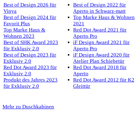
Best of Design 2026 für
Best of Design 2022 für
Vinya
Aperto in Schwarz-matt
Best of Design 2024 für
Top Marke Haus & Wohnen
Favorit Plus
2021
Top Marke Haus &
Red Dot Award 2021 für
Wohnen 2023
Aperto Pro
Best of SHK Award 2023
iF Design Award 2021 für
für Exklusiv 2.0
Aperto Pro
Best of Design 2023 für
iF Design Award 2020 für
Exklusiv 2.0
Atelier Plan Schiebetür
Red Dot Award 2023 für
Red Dot Award 2018 für
Exklusiv 2.0
Aperto
Produkt des Jahres 2023
Red Dot Award 2012 für K2
für Exklusiv 2.0
Gleittür
Mehr zu Duschkabinen