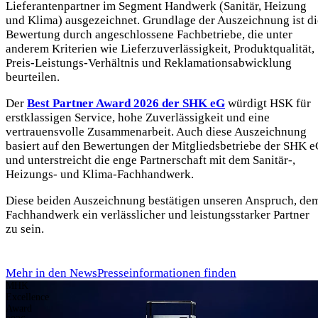
Lieferantenpartner im Segment Handwerk (Sanitär, Heizung
und Klima) ausgezeichnet. Grundlage der Auszeichnung ist di
Bewertung durch angeschlossene Fachbetriebe, die unter
anderem Kriterien wie Lieferzuverlässigkeit, Produktqualität,
Preis-Leistungs-Verhältnis und Reklamationsabwicklung
beurteilen.
Der
Best Partner Award 2026 der SHK eG
würdigt HSK für
erstklassigen Service, hohe Zuverlässigkeit und eine
vertrauensvolle Zusammenarbeit. Auch diese Auszeichnung
basiert auf den Bewertungen der Mitgliedsbetriebe der SHK 
und unterstreicht die enge Partnerschaft mit dem Sanitär-,
Heizungs- und Klima-Fachhandwerk.
Diese beiden Auszeichnung bestätigen unseren Anspruch, de
Fachhandwerk ein verlässlicher und leistungsstarker Partner
zu sein.
Mehr in den News
Presseinformationen finden
MHK
Excellence
Award