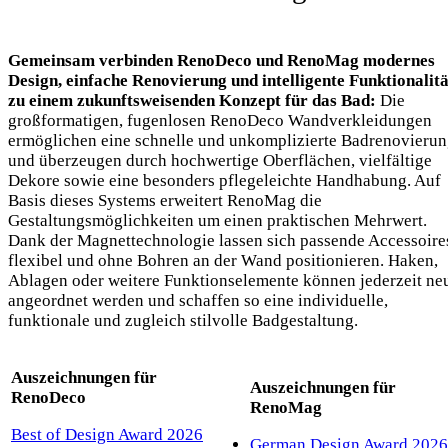
Gemeinsam verbinden RenoDeco und RenoMag modernes
Design, einfache Renovierung und intelligente Funktionalitä
zu einem zukunftsweisenden Konzept für das Bad:
Die
großformatigen, fugenlosen RenoDeco Wandverkleidungen
ermöglichen eine schnelle und unkomplizierte Badrenovieru
und überzeugen durch hochwertige Oberflächen, vielfältige
Dekore sowie eine besonders pflegeleichte Handhabung. Auf
Basis dieses Systems erweitert RenoMag die
Gestaltungsmöglichkeiten um einen praktischen Mehrwert.
Dank der Magnettechnologie lassen sich passende Accessoire
flexibel und ohne Bohren an der Wand positionieren. Haken,
Ablagen oder weitere Funktionselemente können jederzeit ne
angeordnet werden und schaffen so eine individuelle,
funktionale und zugleich stilvolle Badgestaltung.
Auszeichnungen für
Auszeichnungen für
RenoDeco
RenoMag
Best of Design Award 2026
German Design Award 2026