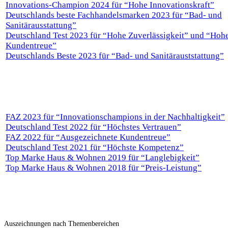
Innovations-Champion 2024 für “Hohe Innovationskraft”
Deutschlands beste Fachhandelsmarken 2023 für “Bad- und
Sanitärausstattung”
Deutschland Test 2023 für “Hohe Zuverlässigkeit” und “Hoh
Kundentreue”
Deutschlands Beste 2023 für “Bad- und Sanitärauststattung”
FAZ 2023 für “Innovationschampions in der Nachhaltigkeit”
Deutschland Test 2022 für “Höchstes Vertrauen”
FAZ 2022 für “Ausgezeichnete Kundentreue”
Deutschland Test 2021 für “Höchste Kompetenz”
Top Marke Haus & Wohnen 2019 für “Langlebigkeit”
Top Marke Haus & Wohnen 2018 für “Preis-Leistung”
Auszeichnungen nach Themenbereichen