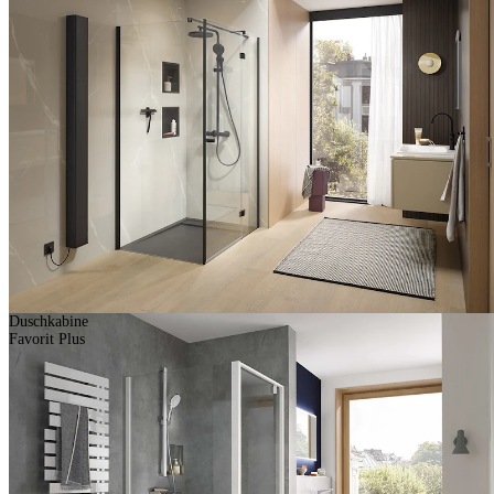
Duschkabine
Favorit Plus