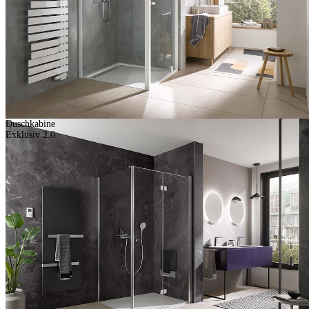
Duschkabine
Exklusiv 2.0