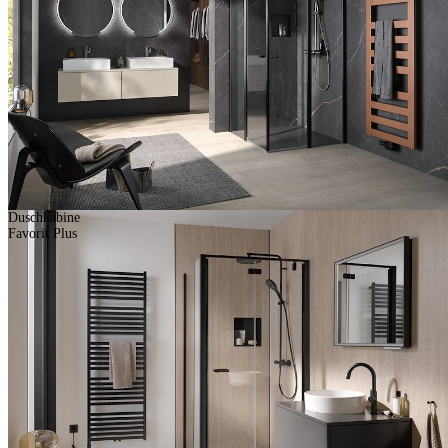
Duschkabine
Favorit Plus