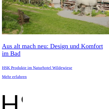
Aus alt mach neu: Design und Komfort
im Bad
HSK Produkte im Naturhotel Wildewiese
Mehr erfahren