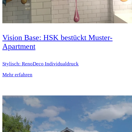
Vision Base: HSK bestückt Muster-
Apartment
Stylisch: RenoDeco Individualdruck
Mehr erfahren