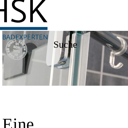
Suche
Eine