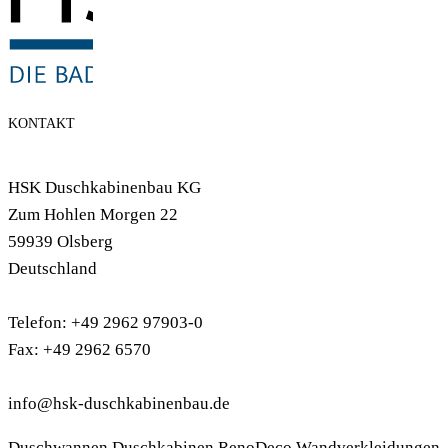
KONTAKT
HSK Duschkabinenbau KG
Zum Hohlen Morgen 22
59939 Olsberg
Deutschland
Telefon: +49 2962 97903-0
Fax: +49 2962 6570
info@hsk-duschkabinenbau.de
Duschwannen
Duschkabinen
RenoDeco Wandverkleidungen