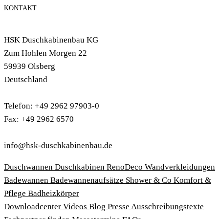
KONTAKT
HSK Duschkabinenbau KG
Zum Hohlen Morgen 22
59939 Olsberg
Deutschland
Telefon: +49 2962 97903-0
Fax: +49 2962 6570
info@hsk-duschkabinenbau.de
Duschwannen
Duschkabinen
RenoDeco Wandverkleidungen
Badewannen
Badewannenaufsätze
Shower & Co
Komfort &
Pflege
Badheizkörper
Download­center
Videos
Blog
Presse
Ausschreibungstexte