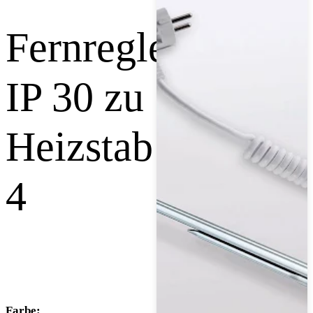
Fernregler
IP 30 zu
Heizstab
4
Farbe: