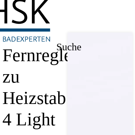
Suche
Fernregler
zu
Heizstab
4 Light