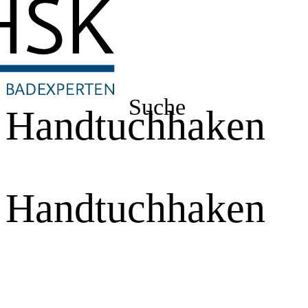
Suche
Handtuchhaken
Handtuchhaken