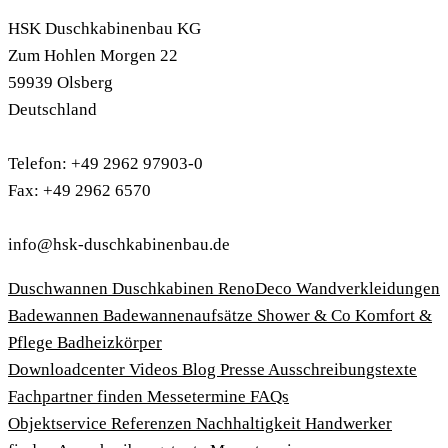
HSK Duschkabinenbau KG
Zum Hohlen Morgen 22
59939 Olsberg
Deutschland
Telefon: +49 2962 97903-0
Fax: +49 2962 6570
info@hsk-duschkabinenbau.de
Duschwannen
Duschkabinen
RenoDeco Wandverkleidungen
Badewannen
Badewannenaufsätze
Shower & Co
Komfort &
Pflege
Badheizkörper
Download­center
Videos
Blog
Presse
Ausschreibungstexte
Fachpartner finden
Messetermine
FAQs
Objektservice
Referenzen
Nachhaltigkeit
Handwerker