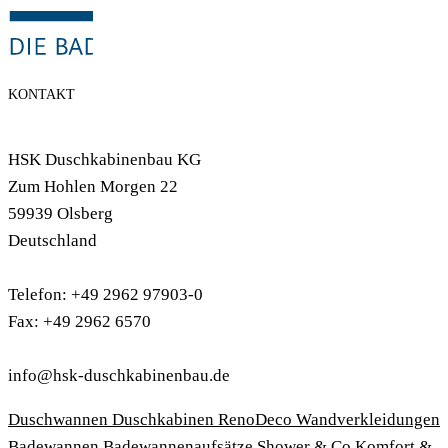
KONTAKT
HSK Duschkabinenbau KG
Zum Hohlen Morgen 22
59939 Olsberg
Deutschland
Telefon: +49 2962 97903-0
Fax: +49 2962 6570
info@hsk-duschkabinenbau.de
Duschwannen
Duschkabinen
RenoDeco Wandverkleidungen
Badewannen
Badewannenaufsätze
Shower & Co
Komfort &