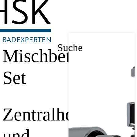
Suche
Mischbetrieb
Set
Zentralheizungs-
und