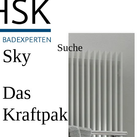
Suche
Sky
Das
Kraftpaket