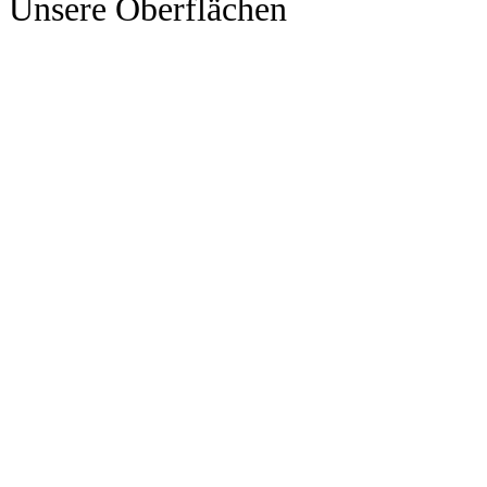
Unsere Oberflächen