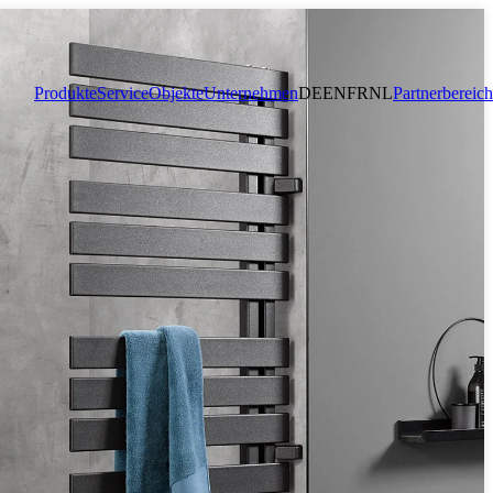
Produkte
Service
Objekte
Unternehmen
DE
EN
FR
NL
Partnerbereich