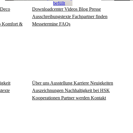
befüllt
Deco
Download­center
Videos
Blog
Presse
Ausschreibungstexte
Fachpartner finden
o
Komfort &
Messetermine
FAQs
igkeit
Über uns
Ausstellung
Karriere
Neuigkeiten
texte
Auszeichnungen
Nachhaltigkeit bei HSK
Kooperationen
Partner werden
Kontakt