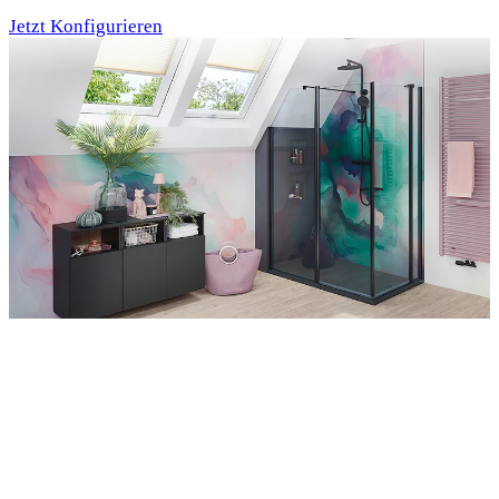
Jetzt Konfigurieren
Entdecken Sie auch unsere Wandverkleidungen
RenoDeco