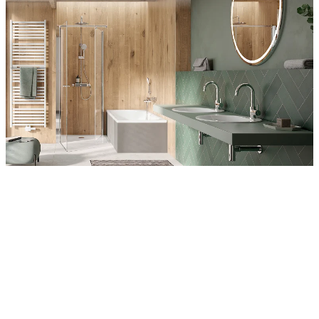
Entdecken Sie auch unsere Wandverkleidungen
RenoDeco
Wildeiche, Rustikal