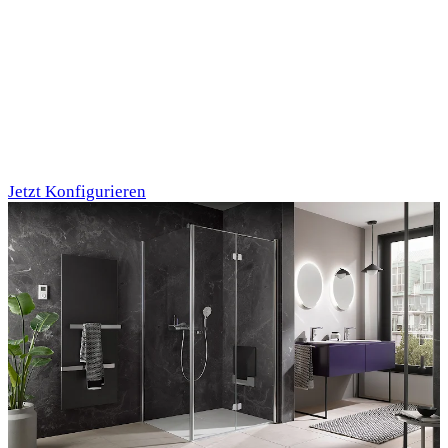
Individualdruck,
Oktupus (75)
Jetzt Konfigurieren