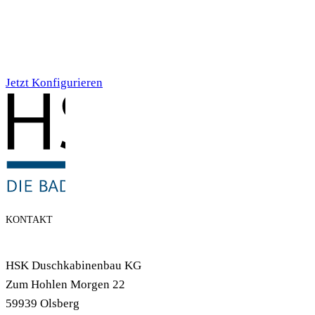
Individualdruck,
Smoky Aquarell (71)
Jetzt Konfigurieren
KONTAKT
HSK Duschkabinenbau KG
Zum Hohlen Morgen 22
59939 Olsberg