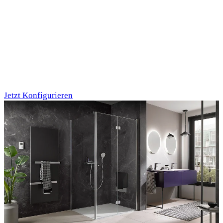
Individualdruck,
Oktupus (75)
Jetzt Konfigurieren