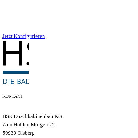
Individualdruck,
Smoky Aquarell (71)
Jetzt Konfigurieren
KONTAKT
HSK Duschkabinenbau KG
Zum Hohlen Morgen 22
59939 Olsberg