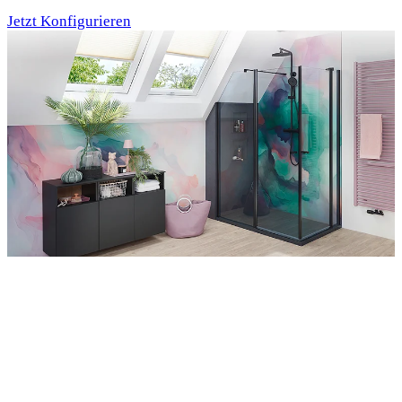
Jetzt Konfigurieren
Entdecken Sie auch unsere Wandverkleidungen
RenoDeco