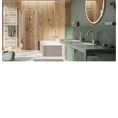
Entdecken Sie auch unsere Wandverkleidungen
RenoDeco
Wildeiche, Rustikal