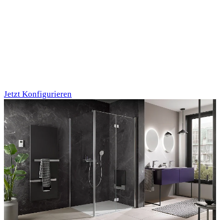
Individualdruck,
Oktupus (75)
Jetzt Konfigurieren