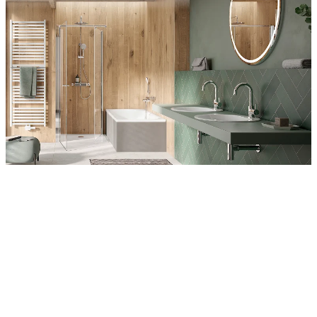
Entdecken Sie auch unsere Wandverkleidungen
RenoDeco
Wildeiche, Rustikal