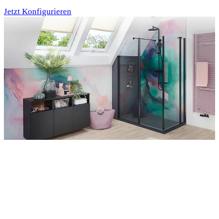
Jetzt Konfigurieren
Entdecken Sie auch unsere Wandverkleidungen
RenoDeco