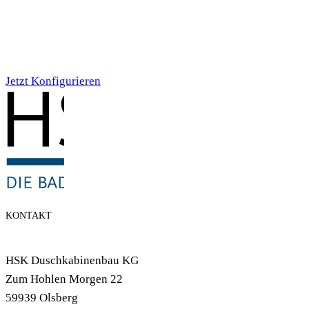
Individualdruck,
Smoky Aquarell (71)
Jetzt Konfigurieren
KONTAKT
HSK Duschkabinenbau KG
Zum Hohlen Morgen 22
59939 Olsberg