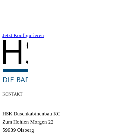
Individualdruck,
Smoky Aquarell (71)
Jetzt Konfigurieren
KONTAKT
HSK Duschkabinenbau KG
Zum Hohlen Morgen 22
59939 Olsberg