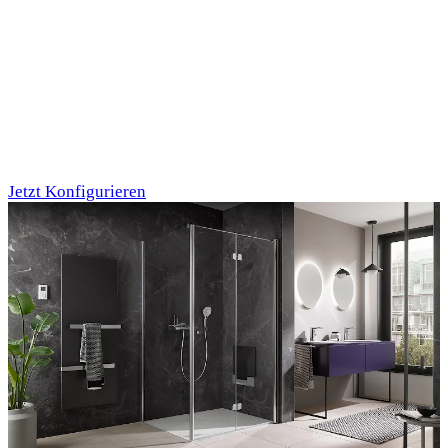
Individualdruck,
Oktupus (75)
Jetzt Konfigurieren