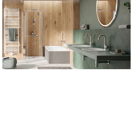
Entdecken Sie auch unsere Wandverkleidungen
RenoDeco
Wildeiche, Rustikal