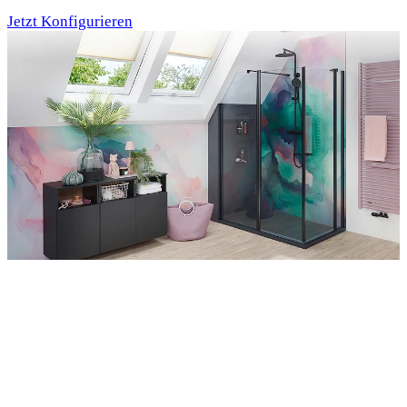
Jetzt Konfigurieren
Entdecken Sie auch unsere Wandverkleidungen
RenoDeco