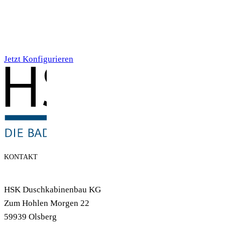
Individualdruck,
Smoky Aquarell (71)
Jetzt Konfigurieren
KONTAKT
HSK Duschkabinenbau KG
Zum Hohlen Morgen 22
59939 Olsberg