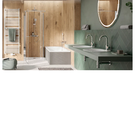
Entdecken Sie auch unsere Wandverkleidungen
RenoDeco
Wildeiche, Rustikal