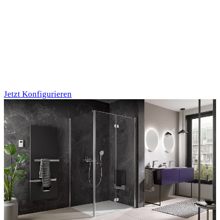
Individualdruck,
Oktupus (75)
Jetzt Konfigurieren