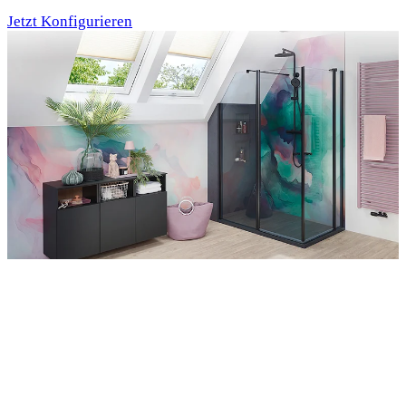
Jetzt Konfigurieren
Entdecken Sie auch unsere Wandverkleidungen
RenoDeco