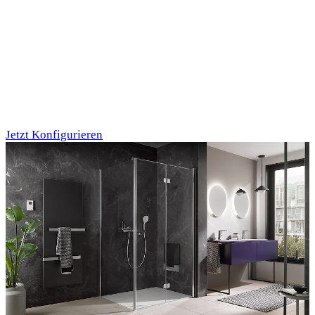
Individualdruck,
Oktupus (75)
Jetzt Konfigurieren