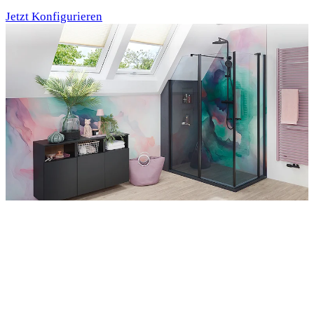
Jetzt Konfigurieren
Entdecken Sie auch unsere Wandverkleidungen
RenoDeco