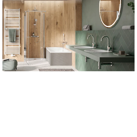
Entdecken Sie auch unsere Wandverkleidungen
RenoDeco
Wildeiche, Rustikal