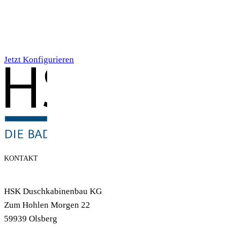
Individualdruck,
Smoky Aquarell (71)
Jetzt Konfigurieren
KONTAKT
HSK Duschkabinenbau KG
Zum Hohlen Morgen 22
59939 Olsberg