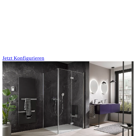
Individualdruck,
Oktupus (75)
Jetzt Konfigurieren