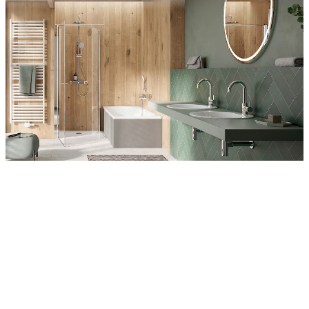
Entdecken Sie auch unsere Wandverkleidungen
RenoDeco
Wildeiche, Rustikal