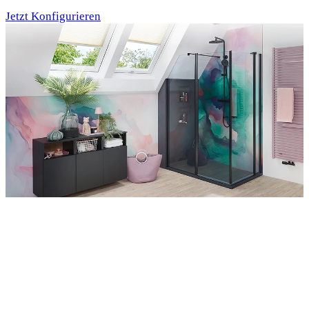
Jetzt Konfigurieren
Entdecken Sie auch unsere Wandverkleidungen
RenoDeco