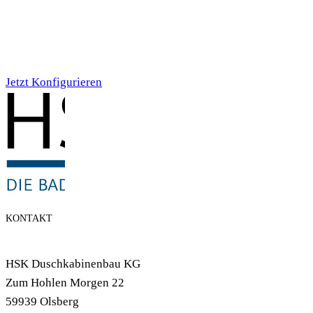
Individualdruck,
Smoky Aquarell (71)
Jetzt Konfigurieren
KONTAKT
HSK Duschkabinenbau KG
Zum Hohlen Morgen 22
59939 Olsberg