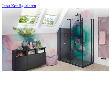
Jetzt Konfigurieren
Entdecken Sie auch unsere Wandverkleidungen
RenoDeco