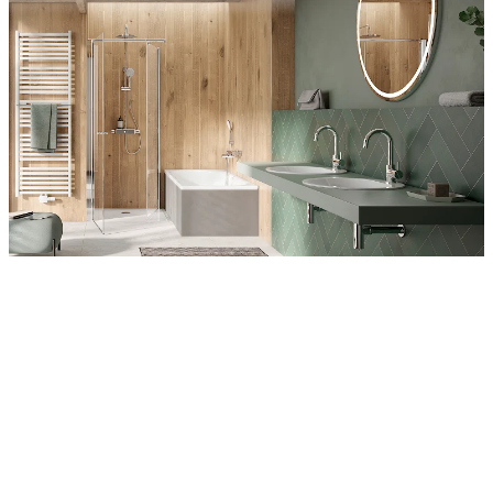
Entdecken Sie auch unsere Wandverkleidungen
RenoDeco
Wildeiche, Rustikal