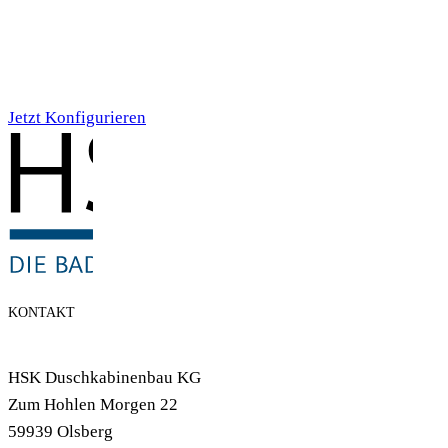
Individualdruck,
Smoky Aquarell (71)
Jetzt Konfigurieren
KONTAKT
HSK Duschkabinenbau KG
Zum Hohlen Morgen 22
59939 Olsberg