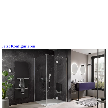
Individualdruck,
Oktupus (75)
Jetzt Konfigurieren