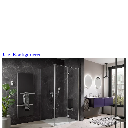
Individualdruck,
Oktupus (75)
Jetzt Konfigurieren