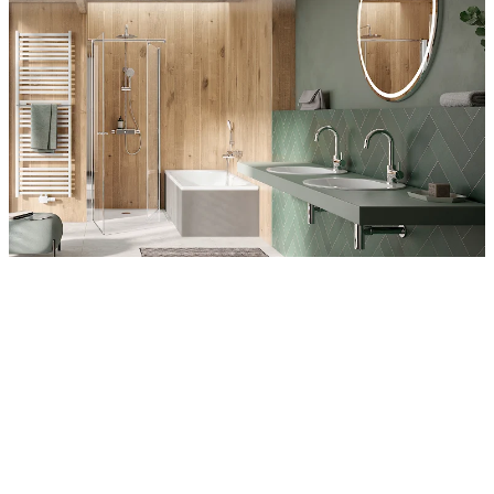
Entdecken Sie auch unsere Wandverkleidungen
RenoDeco
Wildeiche, Rustikal