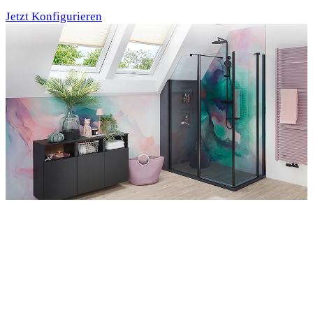
Jetzt Konfigurieren
Entdecken Sie auch unsere Wandverkleidungen
RenoDeco