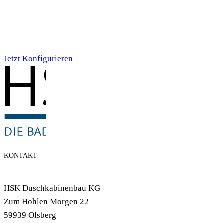
Individualdruck,
Smoky Aquarell (71)
Jetzt Konfigurieren
KONTAKT
HSK Duschkabinenbau KG
Zum Hohlen Morgen 22
59939 Olsberg