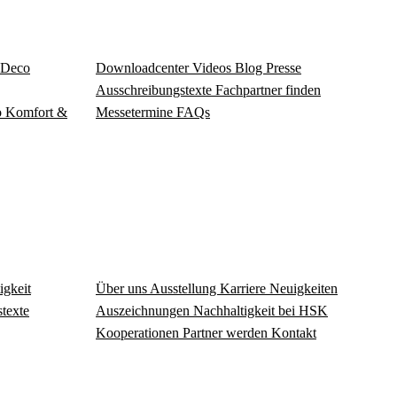
Deco
Download­center
Videos
Blog
Presse
Ausschreibungstexte
Fachpartner finden
o
Komfort &
Messetermine
FAQs
igkeit
Über uns
Ausstellung
Karriere
Neuigkeiten
texte
Auszeichnungen
Nachhaltigkeit bei HSK
Kooperationen
Partner werden
Kontakt