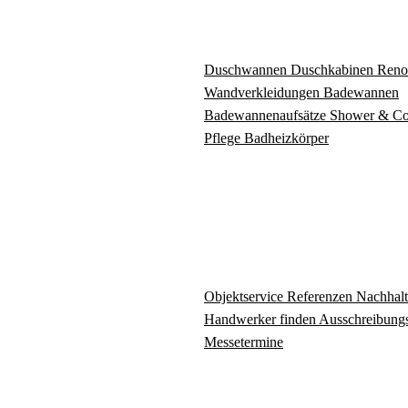
Duschwannen
Duschkabinen
Reno
Wandverkleidungen
Badewannen
Badewannenaufsätze
Shower & C
Pflege
Badheizkörper
Objektservice
Referenzen
Nachhalt
Handwerker finden
Ausschreibungs
Messetermine