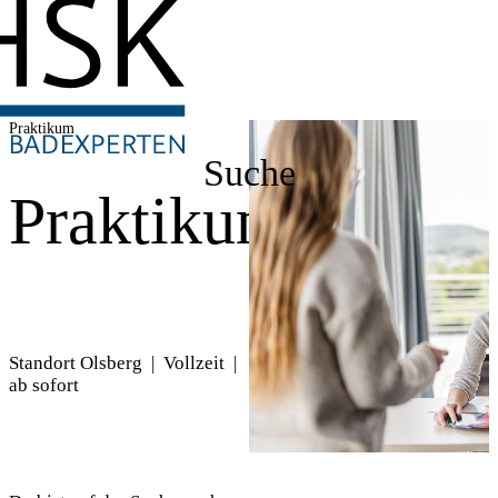
Praktikum
Suche
Praktikum
Standort Olsberg | Vollzeit |
ab sofort