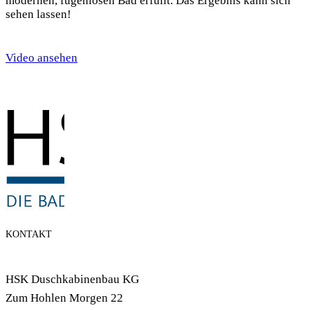
modernen, fugenlosen Bad erfüllt. Das Ergebnis kann sich
sehen lassen!
Video ansehen
KONTAKT
HSK Duschkabinenbau KG
Zum Hohlen Morgen 22