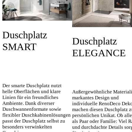
Duschplatz
Duschplatz
SMART
ELEGANCE
Der smarte Duschplatz nutzt
helle Oberflächen und klare
Außergewöhnliche Materiali
Linien für ein freundliches
markantes Design und
Ambiente. Dank diverser
individuelle RenoDeco Dek
Duschwannenformate sowie
machen diesen Duschplatz 
flexibler Duschkabinenlösungen
persönlichen Unikat. Ob alle
passt der Duschplatz selbst zu
als Paar oder Familie: Viel 
besonders verwinkelten
und durchdachte Details sor