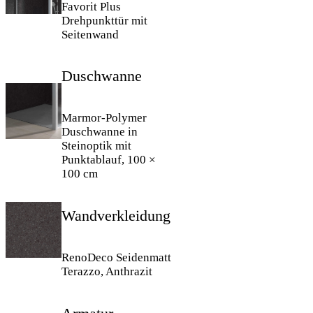
Favorit Plus
Drehpunkttür mit
Seitenwand
Duschwanne
Marmor-Polymer
Duschwanne in
Steinoptik mit
Punktablauf, 100 ×
100 cm
Wandverkleidung
RenoDeco Seidenmatt
Terazzo, Anthrazit