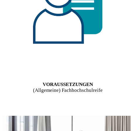
VORAUSSETZUNGEN
(Allgemeine) Fachhochschulreife