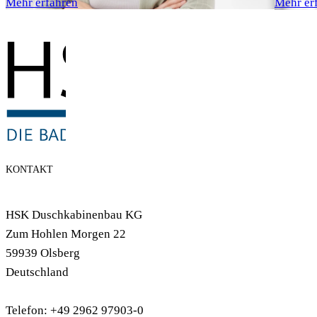
Mehr erfahren
Mehr er
KONTAKT
HSK Duschkabinenbau KG
Zum Hohlen Morgen 22
59939 Olsberg
Deutschland
Telefon: +49 2962 97903-0