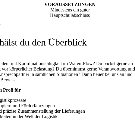
VORAUSSETZUNGEN
Mindestens ein guter
Hauptschulabschluss
r
hälst du den Überblick
talent mit Koordinationsfähigkeit im Waren-Flow? Du packst gerne an
ht vor körperlicher Belastung? Du übernimmst gerne Verantwortung un
r Ansprechpartner in sämtlichen Situationen? Dann heuer bei uns an und
r Beweis.
m Profi für
gistikprozesse
aplern und Förderfahrzeugen
nd präzise Zusammenstellung der Lieferungen
keiten in der Welt der Logistik