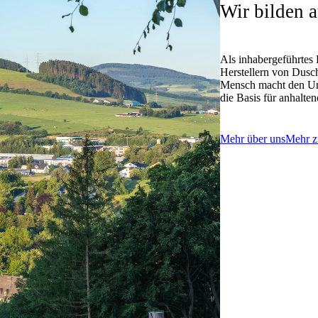
Wir bilden 
Als inhabergeführtes
Herstellern von Dus
Mensch macht den Unte
die Basis für anhalte
Mehr über uns
Mehr z