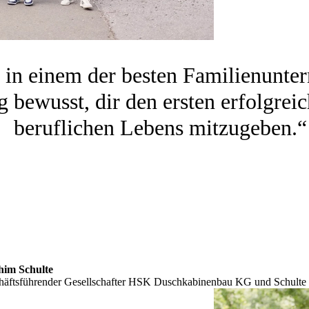
g in einem der besten Familienunte
 bewusst, dir den ersten erfolgrei
beruflichen Lebens mitzugeben.“
him Schulte
häftsführender Gesellschafter HSK Duschkabinenbau KG und Schul