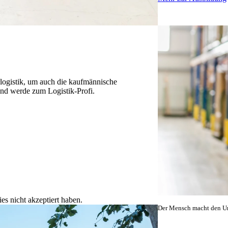
erlogistik, um auch die kaufmännische
nd werde zum Logistik-Profi.
es nicht akzeptiert haben.
Der Mensch macht den U