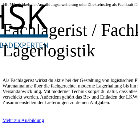
Mit Möglichkeit der Ausbildungserweiterung oder Direkteinstieg als Fachkraft fü
Fachlagerist / Fachk
Lagerlogistik
Als Fachlagerist wirkst du aktiv bei der Gestaltung von logistischen 
Warenannahme über die fachgerechte, moderne Lagerhaltung bis hi
Versandabwicklung. Mit moderner Technik sorgst du dafür, dass alles 
verschickt werden. Außerdem gehört das Be- und Entladen der LKWs 
Zusammenstellen der Lieferungen zu deinen Aufgaben.
Mehr zur Ausbildung