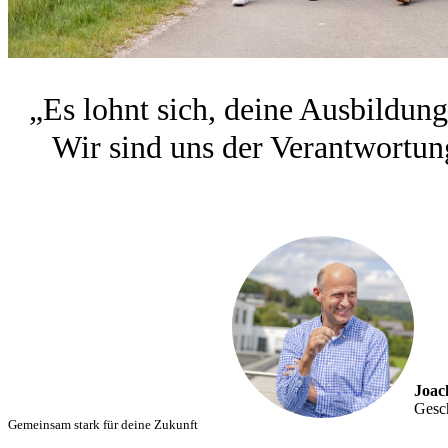
„Es lohnt sich, deine Ausbildun
Wir sind uns der Verantwortung
Joac
Gesc
Gemeinsam stark für deine Zukunft