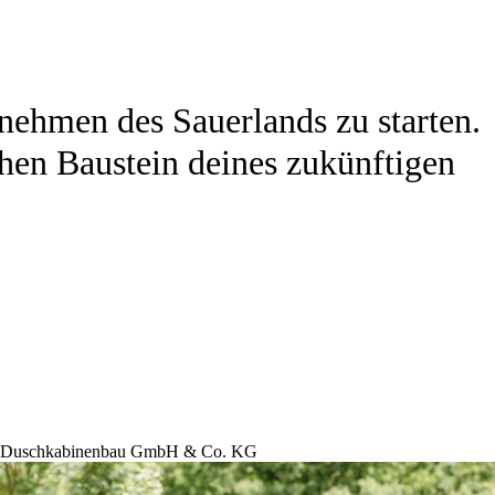
rnehmen des Sauerlands zu starten.
chen Baustein deines zukünftigen
te Duschkabinenbau GmbH & Co. KG