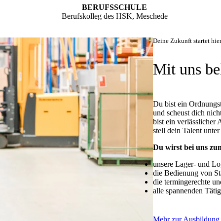
BERUFSSCHULE
Berufskolleg des HSK, Meschede
Deine Zukunft startet hie
Mit uns be
Du bist ein Ordnungs
und scheust dich nic
bist ein verlässliche
stell dein Talent unte
Du wirst bei uns zu
unsere Lager- und Lo
die Bedienung von St
die termingerechte u
alle spannenden Tätig
Mehr zur Ausbildung