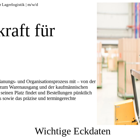
r Lagerlogistik | m/w/d
raft für
Planungs- und Organisationsprozess mit – von der
n zum Warenausgang und der kaufmännischen
seinen Platz findet und Bestellungen pünktlich
sowie das präzise und termingerechte
Wichtige Eckdaten