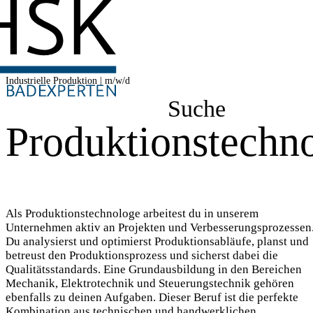
Industrielle Produktion | m/w/d
Suche
Produktionstechn
Als Produktionstechnologe arbeitest du in unserem
Unternehmen aktiv an Projekten und Verbesserungsprozessen
Du analysierst und optimierst Produktionsabläufe, planst und
betreust den Produktionsprozess und sicherst dabei die
Qualitätsstandards. Eine Grundausbildung in den Bereichen
Mechanik, Elektrotechnik und Steuerungstechnik gehören
ebenfalls zu deinen Aufgaben. Dieser Beruf ist die perfekte
Kombination aus technischen und handwerklichen