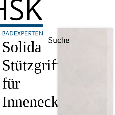
Suche
Solida
Stützgriff,
für
Innenecke