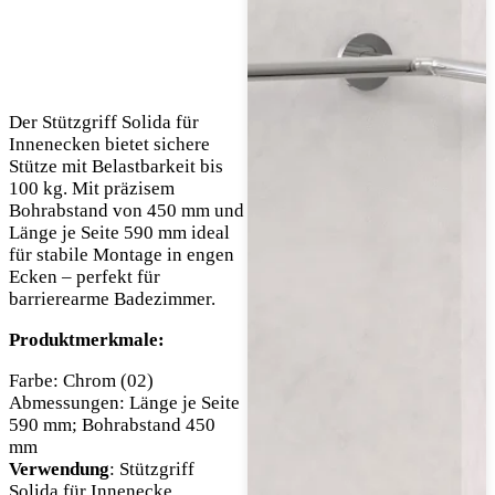
Der Stützgriff Solida für
Innenecken bietet sichere
Stütze mit Belastbarkeit bis
100 kg. Mit präzisem
Bohrabstand von 450 mm und
Länge je Seite 590 mm ideal
für stabile Montage in engen
Ecken – perfekt für
barrierearme Badezimmer.
Produktmerkmale:
Farbe: Chrom (02)
Abmessungen: Länge je Seite
590 mm; Bohrabstand 450
mm
Verwendung
: Stützgriff
Solida für Innenecke