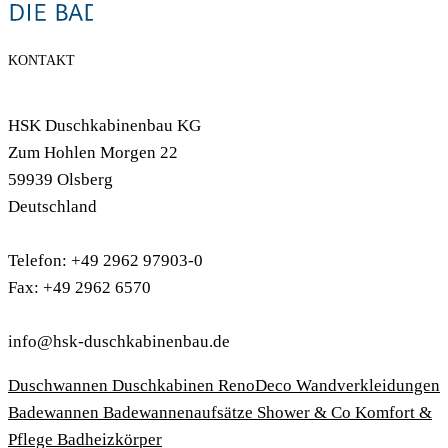
KONTAKT
HSK Duschkabinenbau KG
Zum Hohlen Morgen 22
59939 Olsberg
Deutschland
Telefon: +49 2962 97903-0
Fax: +49 2962 6570
info@hsk-duschkabinenbau.de
Duschwannen
Duschkabinen
RenoDeco Wandverkleidungen
Badewannen
Badewannenaufsätze
Shower & Co
Komfort &
Pflege
Badheizkörper