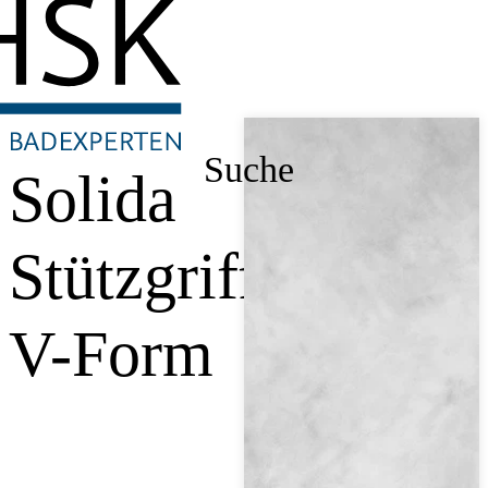
Suche
Solida
Stützgriff,
V-Form