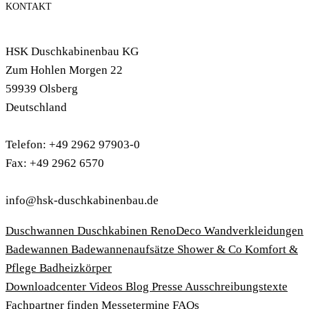
KONTAKT
HSK Duschkabinenbau KG
Zum Hohlen Morgen 22
59939 Olsberg
Deutschland
Telefon: +49 2962 97903-0
Fax: +49 2962 6570
info@hsk-duschkabinenbau.de
Duschwannen
Duschkabinen
RenoDeco Wandverkleidungen
Badewannen
Badewannenaufsätze
Shower & Co
Komfort &
Pflege
Badheizkörper
Download­center
Videos
Blog
Presse
Ausschreibungstexte
Fachpartner finden
Messetermine
FAQs