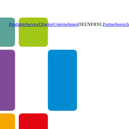
Produkte
Service
Objekte
Unternehmen
DE
EN
FR
NL
Partnerbereich