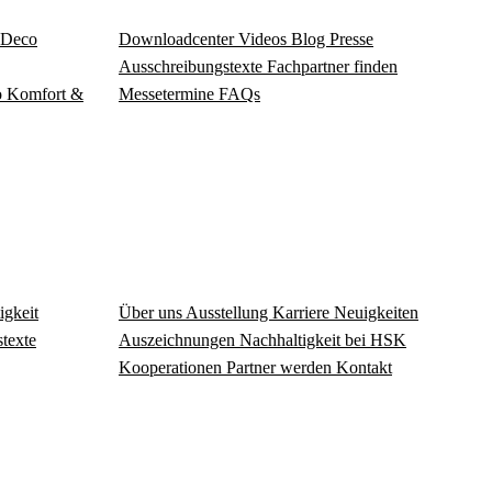
Deco
Download­center
Videos
Blog
Presse
Ausschreibungstexte
Fachpartner finden
o
Komfort &
Messetermine
FAQs
igkeit
Über uns
Ausstellung
Karriere
Neuigkeiten
texte
Auszeichnungen
Nachhaltigkeit bei HSK
Kooperationen
Partner werden
Kontakt