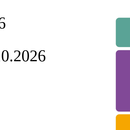
6
10.2026