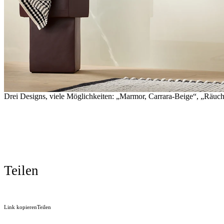
Drei Designs, viele Möglichkeiten: „Marmor, Carrara-Beige“, „Räuch
Teilen
Link kopieren
Teilen