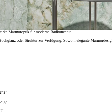
tarke Marmoroptik für moderne Badkonzepte.
Hochglanz oder Struktur zur Verfügung. Sowohl elegante Marmordesigns 
NEU
eige
EU