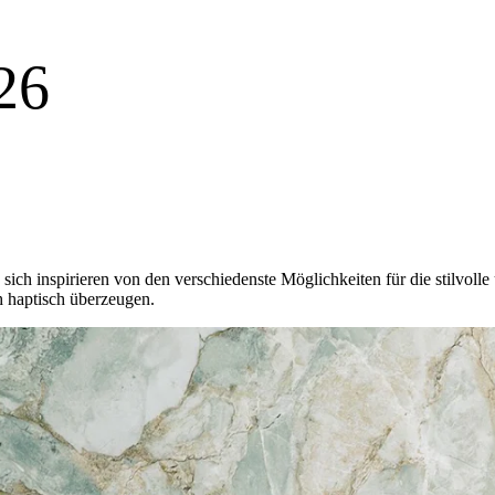
26
ich inspirieren von den verschiedenste Möglichkeiten für die stilvoll
h haptisch überzeugen.