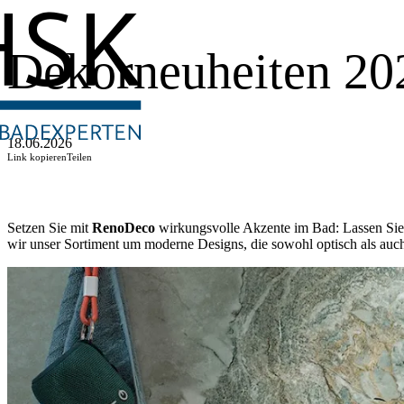
Dekorneuheiten 20
18.06.2026
Link kopieren
Teilen
Setzen Sie mit
RenoDeco
wirkungsvolle Akzente im Bad: Lassen Sie s
wir unser Sortiment um moderne Designs, die sowohl optisch als auc