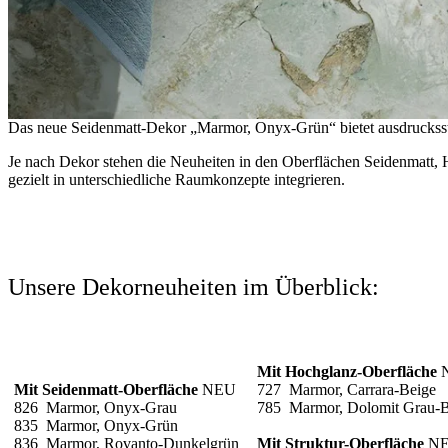
Das neue Seidenmatt-Dekor „Marmor, Onyx-Grün“ bietet ausdruckss
Je nach Dekor stehen die Neuheiten in den Oberflächen Seidenmatt, 
gezielt in unterschiedliche Raumkonzepte integrieren.
Unsere Dekorneuheiten im Überblick:
Mit Hochglanz-Oberfläche
Mit Seidenmatt-Oberfläche
NEU
727 Marmor, Carrara-Beige
826 Marmor, Onyx-Grau
785 Marmor, Dolomit Grau-B
835 Marmor, Onyx-Grün
836 Marmor, Rovanto-Dunkelgrün
Mit Struktur-Oberfläche
N