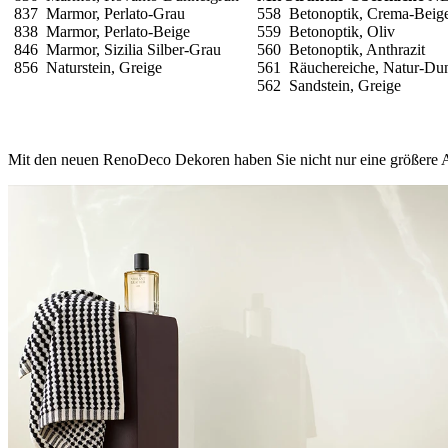
837 Marmor, Perlato-Grau
558 Betonoptik, Crema-Beig
838 Marmor, Perlato-Beige
559 Betonoptik, Oliv
846 Marmor, Sizilia Silber-Grau
560 Betonoptik, Anthrazit
856 Naturstein, Greige
561 Räuchereiche, Natur-Du
562 Sandstein, Greige
Mit den neuen RenoDeco Dekoren haben Sie nicht nur eine größere Au