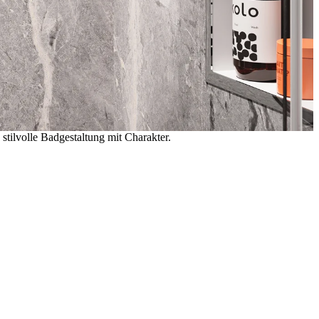
tilvolle Badgestaltung mit Charakter.