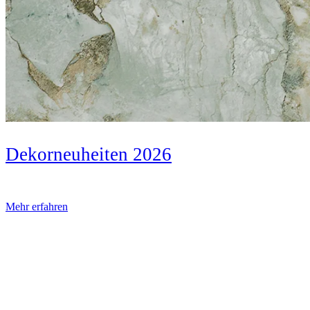
Dekorneuheiten 2026
Mehr erfahren