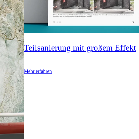
Teilsanierung mit großem Effekt
Mehr erfahren