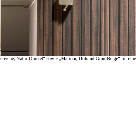
ereiche, Natur-Dunkel“ sowie „Marmor, Dolomit Grau-Beige“ für eine s