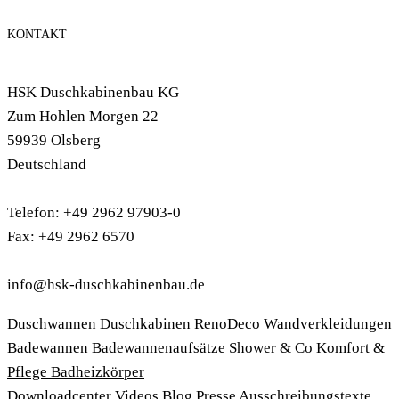
KONTAKT
HSK Duschkabinenbau KG
Zum Hohlen Morgen 22
59939 Olsberg
Deutschland
Telefon: +49 2962 97903-0
Fax: +49 2962 6570
info@hsk-duschkabinenbau.de
Duschwannen
Duschkabinen
RenoDeco Wandverkleidungen
Badewannen
Badewannenaufsätze
Shower & Co
Komfort &
Pflege
Badheizkörper
Download­center
Videos
Blog
Presse
Ausschreibungstexte