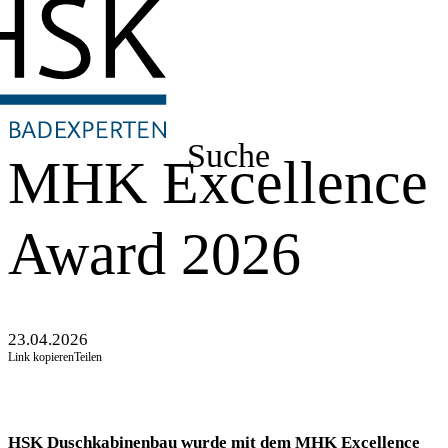
Suche
MHK Excellence
Award 2026
23.04.2026
Link kopieren
Teilen
HSK Duschkabinenbau wurde mit dem MHK Excellence