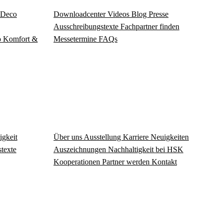
Deco
Download­center
Videos
Blog
Presse
Ausschreibungstexte
Fachpartner finden
o
Komfort &
Messetermine
FAQs
igkeit
Über uns
Ausstellung
Karriere
Neuigkeiten
texte
Auszeichnungen
Nachhaltigkeit bei HSK
Kooperationen
Partner werden
Kontakt