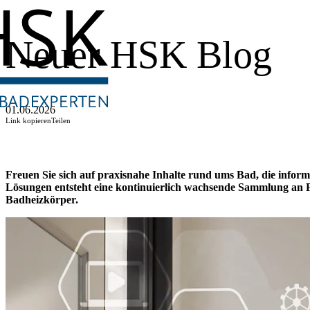
Neuer HSK Blog
01.06.2026
Link kopieren
Teilen
Freuen Sie sich auf praxisnahe Inhalte rund ums Bad, die infor
Lösungen entsteht eine kontinuierlich wachsende Sammlung an
Badheizkörper.