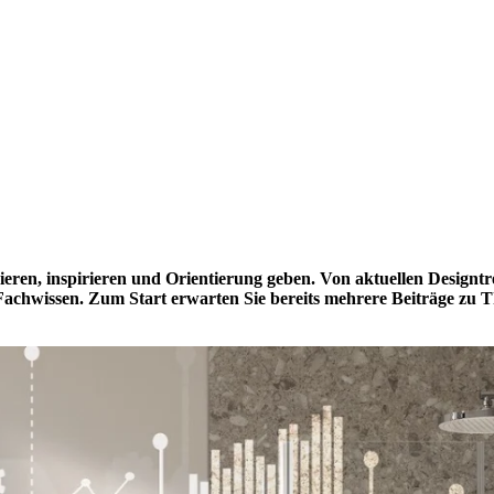
mieren, inspirieren und Orientierung geben. Von aktuellen Designt
 Fachwissen. Zum Start erwarten Sie bereits mehrere Beiträge 