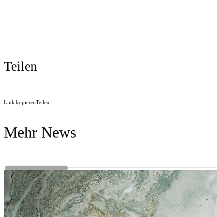
Teilen
Link kopieren
Teilen
Mehr News