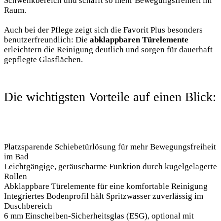
Schwenkbereich und schafft so mehr Bewegungsfreiheit im
Raum.
Auch bei der Pflege zeigt sich die Favorit Plus besonders
benutzerfreundlich: Die
abklappbaren Türelemente
erleichtern die Reinigung deutlich und sorgen für dauerhaft
gepflegte Glasflächen.
Die wichtigsten Vorteile auf einen Blick:
Platzsparende Schiebetürlösung für mehr Bewegungsfreiheit
im Bad
Leichtgängige, geräuscharme Funktion durch kugelgelagerte
Rollen
Abklappbare Türelemente für eine komfortable Reinigung
Integriertes Bodenprofil hält Spritzwasser zuverlässig im
Duschbereich
6 mm Einscheiben-Sicherheitsglas (ESG), optional mit