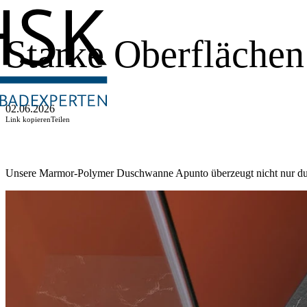
Starke Oberflächen
02.06.2026
Link kopieren
Teilen
Unsere Marmor-Polymer Duschwanne Apunto überzeugt nicht nur durc