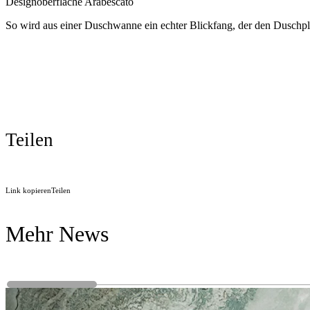
Designoberfläche Arabescato
So wird aus einer Duschwanne ein echter Blickfang, der den Duschpla
Teilen
Link kopieren
Teilen
Mehr News