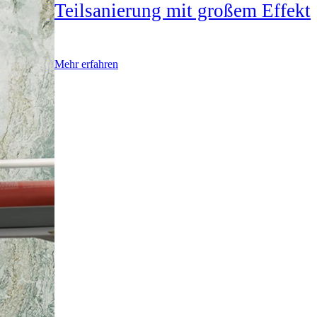
Teilsanierung mit großem Effekt
Mehr erfahren