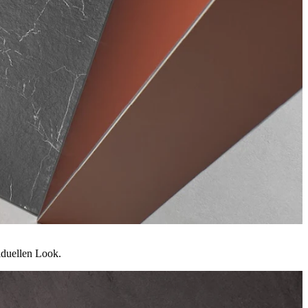
iduellen Look.