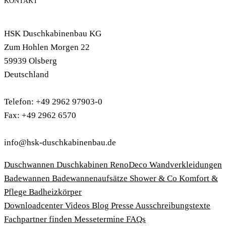
KONTAKT
HSK Duschkabinenbau KG
Zum Hohlen Morgen 22
59939 Olsberg
Deutschland
Telefon: +49 2962 97903-0
Fax: +49 2962 6570
info@hsk-duschkabinenbau.de
Duschwannen
Duschkabinen
RenoDeco Wandverkleidungen
Badewannen
Badewannenaufsätze
Shower & Co
Komfort &
Pflege
Badheizkörper
Download­center
Videos
Blog
Presse
Ausschreibungstexte
Fachpartner finden
Messetermine
FAQs