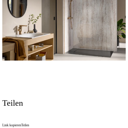
Teilen
Link kopieren
Teilen