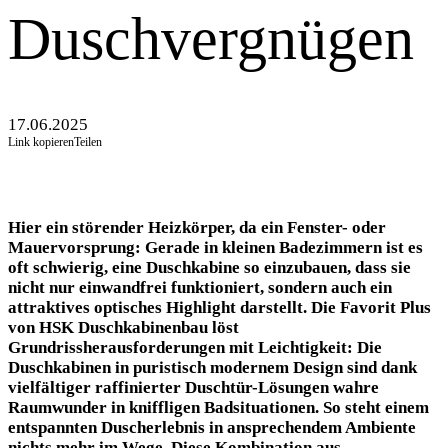
Duschvergnügen
17.06.2025
Link kopieren
Teilen
Hier ein störender Heizkörper, da ein Fenster- oder
Mauervorsprung: Gerade in kleinen Badezimmern ist es
oft schwierig, eine Duschkabine so einzubauen, dass sie
nicht nur einwandfrei funktioniert, sondern auch ein
attraktives optisches Highlight darstellt. Die Favorit Plus
von HSK Duschkabinenbau löst
Grundrissherausforderungen mit Leichtigkeit: Die
Duschkabinen in puristisch modernem Design sind dank
vielfältiger raffinierter Duschtür-Lösungen wahre
Raumwunder in kniffligen Badsituationen. So steht einem
entspannten Duscherlebnis in ansprechendem Ambiente
nichts mehr im Wege. Diese Kombination aus