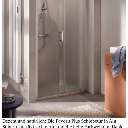
Dezent und natürlich: Die Favorit Plus Schiebetür in Alu
Silber-matt fügt sich perfekt in die helle Farbwelt ein. Dank