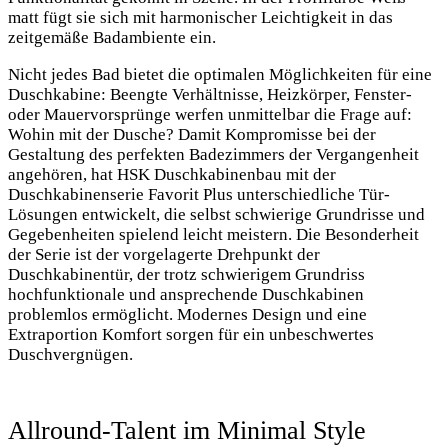
matt fügt sie sich mit harmonischer Leichtigkeit in das
zeitgemäße Badambiente ein.
Nicht jedes Bad bietet die optimalen Möglichkeiten für eine
Duschkabine: Beengte Verhältnisse, Heizkörper, Fenster-
oder Mauervorsprünge werfen unmittelbar die Frage auf:
Wohin mit der Dusche? Damit Kompromisse bei der
Gestaltung des perfekten Badezimmers der Vergangenheit
angehören, hat HSK Duschkabinenbau mit der
Duschkabinenserie Favorit Plus unterschiedliche Tür-
Lösungen entwickelt, die selbst schwierige Grundrisse und
Gegebenheiten spielend leicht meistern. Die Besonderheit
der Serie ist der vorgelagerte Drehpunkt der
Duschkabinentür, der trotz schwierigem Grundriss
hochfunktionale und ansprechende Duschkabinen
problemlos ermöglicht. Modernes Design und eine
Extraportion Komfort sorgen für ein unbeschwertes
Duschvergnügen.
Allround-Talent im Minimal Style