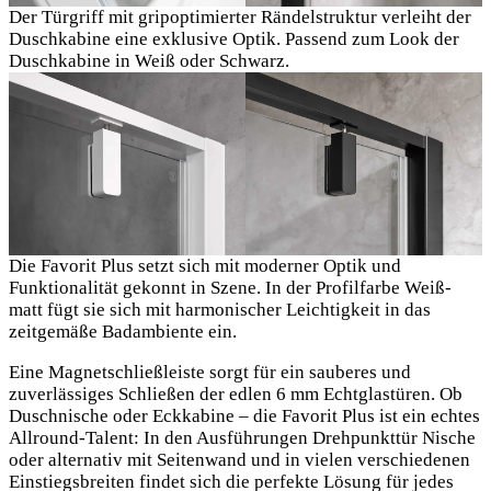
Der Türgriff mit gripoptimierter Rändelstruktur verleiht der
Duschkabine eine exklusive Optik. Passend zum Look der
Duschkabine in Weiß oder Schwarz.
Die Favorit Plus setzt sich mit moderner Optik und
Funktionalität gekonnt in Szene. In der Profilfarbe Weiß-
matt fügt sie sich mit harmonischer Leichtigkeit in das
zeitgemäße Badambiente ein.
Eine Magnetschließleiste sorgt für ein sauberes und
zuverlässiges Schließen der edlen 6 mm Echtglastüren. Ob
Duschnische oder Eckkabine – die Favorit Plus ist ein echtes
Allround-Talent: In den Ausführungen Drehpunkttür Nische
oder alternativ mit Seitenwand und in vielen verschiedenen
Einstiegsbreiten findet sich die perfekte Lösung für jedes