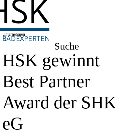
Unternehmen
Suche
HSK gewinnt
Best Partner
Award der SHK
eG