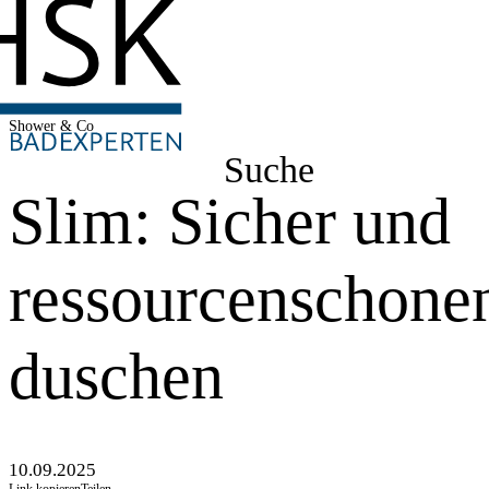
Shower & Co
Suche
Slim: Sicher und
ressourcenschone
duschen
10.09.2025
Link kopieren
Teilen