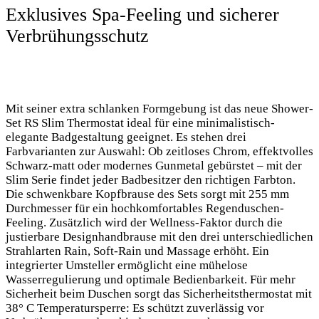
Exklusives Spa-Feeling und sicherer
Verbrühungsschutz
Mit seiner extra schlanken Formgebung ist das neue Shower-
Set RS Slim Thermostat ideal für eine minimalistisch-
elegante Badgestaltung geeignet. Es stehen drei
Farbvarianten zur Auswahl: Ob zeitloses Chrom, effektvolles
Schwarz-matt oder modernes Gunmetal gebürstet – mit der
Slim Serie findet jeder Badbesitzer den richtigen Farbton.
Die schwenkbare Kopfbrause des Sets sorgt mit 255 mm
Durchmesser für ein hochkomfortables Regenduschen-
Feeling. Zusätzlich wird der Wellness-Faktor durch die
justierbare Designhandbrause mit den drei unterschiedlichen
Strahlarten Rain, Soft-Rain und Massage erhöht. Ein
integrierter Umsteller ermöglicht eine mühelose
Wasserregulierung und optimale Bedienbarkeit. Für mehr
Sicherheit beim Duschen sorgt das Sicherheitsthermostat mit
38° C Temperatursperre: Es schützt zuverlässig vor