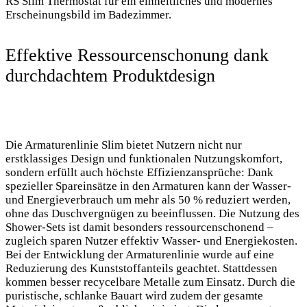
RS Slim Thermostat für ein einheitliches und modernes
Erscheinungsbild im Badezimmer.
Effektive Ressourcenschonung dank
durchdachtem Produktdesign
Die Armaturenlinie Slim bietet Nutzern nicht nur
erstklassiges Design und funktionalen Nutzungskomfort,
sondern erfüllt auch höchste Effizienzansprüche: Dank
spezieller Spareinsätze in den Armaturen kann der Wasser-
und Energieverbrauch um mehr als 50 % reduziert werden,
ohne das Duschvergnügen zu beeinflussen. Die Nutzung des
Shower-Sets ist damit besonders ressourcenschonend –
zugleich sparen Nutzer effektiv Wasser- und Energiekosten.
Bei der Entwicklung der Armaturenlinie wurde auf eine
Reduzierung des Kunststoffanteils geachtet. Stattdessen
kommen besser recycelbare Metalle zum Einsatz. Durch die
puristische, schlanke Bauart wird zudem der gesamte