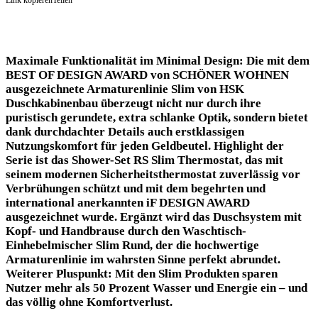
Maximale Funktionalität im Minimal Design: Die mit dem
BEST OF DESIGN AWARD von SCHÖNER WOHNEN
ausgezeichnete Armaturenlinie Slim von HSK
Duschkabinenbau überzeugt nicht nur durch ihre
puristisch gerundete, extra schlanke Optik, sondern bietet
dank durchdachter Details auch erstklassigen
Nutzungskomfort für jeden Geldbeutel. Highlight der
Serie ist das Shower-Set RS Slim Thermostat, das mit
seinem modernen Sicherheitsthermostat zuverlässig vor
Verbrühungen schützt und mit dem begehrten und
international anerkannten iF DESIGN AWARD
ausgezeichnet wurde. Ergänzt wird das Duschsystem mit
Kopf- und Handbrause durch den Waschtisch-
Einhebelmischer Slim Rund, der die hochwertige
Armaturenlinie im wahrsten Sinne perfekt abrundet.
Weiterer Pluspunkt: Mit den Slim Produkten sparen
Nutzer mehr als 50 Prozent Wasser und Energie ein – und
das völlig ohne Komfortverlust.