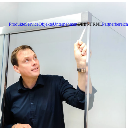
Produkte
Service
Objekte
Unternehmen
DE
EN
FR
NL
Partnerbereich