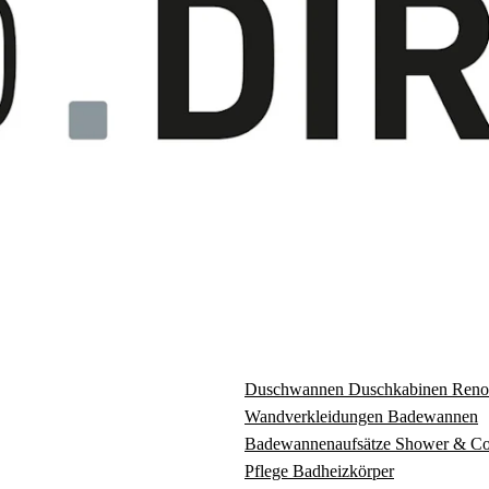
Duschwannen
Duschkabinen
Reno
Wandverkleidungen
Badewannen
Badewannenaufsätze
Shower & C
Pflege
Badheizkörper