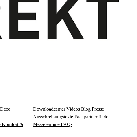
Deco
Download­center
Videos
Blog
Presse
Ausschreibungstexte
Fachpartner finden
o
Komfort &
Messetermine
FAQs